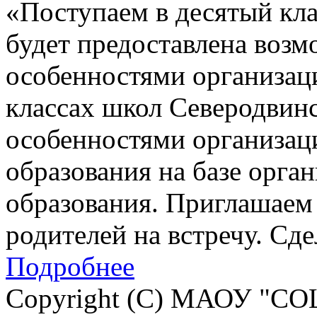
«Поступаем в десятый кла
будет предоставлена возм
особенностями организац
классах школ Северодвинск
особенностями организац
образования на базе орга
образования. Приглашаем 
родителей на встречу. Сд
Подробнее
Copyright (C) МАОУ "СО