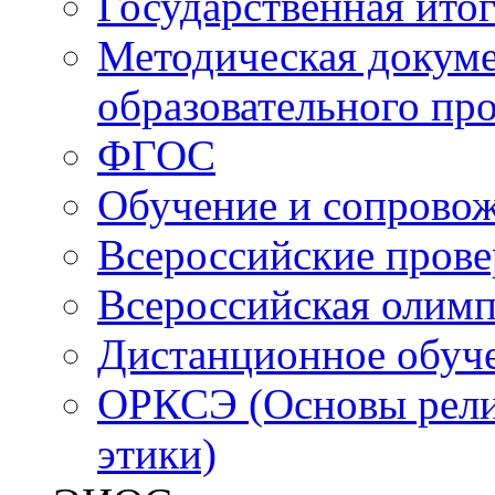
Государственная итог
Методическая докуме
образовательного пр
ФГОС
Обучение и сопрово
Всероссийские пров
Всероссийская олим
Дистанционное обуч
ОРКСЭ (Основы религ
этики)