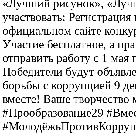
«Лучший рисунок», «Лучши
участвовать: Регистрация 
официальном сайте конкурс
Участие бесплатное, а пр
отправить работу с 1 мая 
Победители будут объявл
борьбы с коррупцией 9 дек
вместе! Ваше творчество м
#Прообразование29 #Вме
#МолодёжьПротивКоррупц