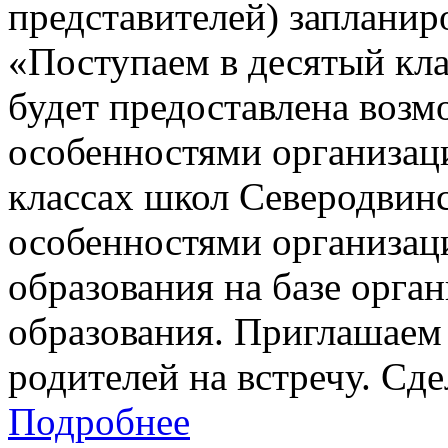
представителей) заплани
«Поступаем в десятый кла
будет предоставлена возм
особенностями организац
классах школ Северодвинск
особенностями организац
образования на базе орга
образования. Приглашаем 
родителей на встречу. Сд
Подробнее