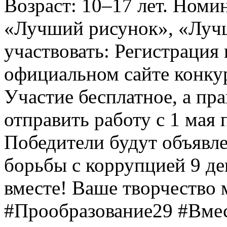
Возраст: 10–17 лет. Номи
«Лучший рисунок», «Лучши
участвовать: Регистрация 
официальном сайте конкурс
Участие бесплатное, а пр
отправить работу с 1 мая 
Победители будут объявл
борьбы с коррупцией 9 дек
вместе! Ваше творчество м
#Прообразование29 #Вме