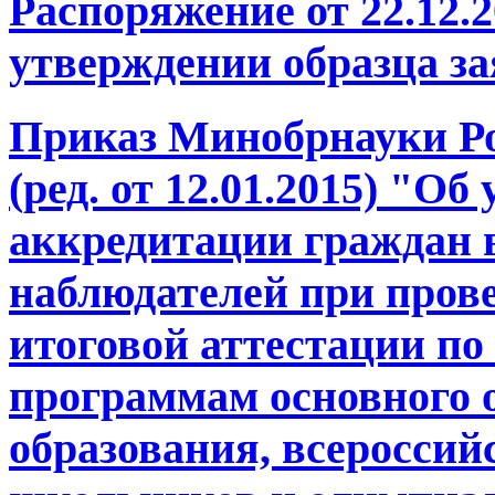
Распоряжение от 22.12.2
утверждении образца за
Приказ Минобрнауки Рос
(ред. от 12.01.2015) "О
аккредитации граждан 
наблюдателей при пров
итоговой аттестации по
программам основного о
образования, всеросси