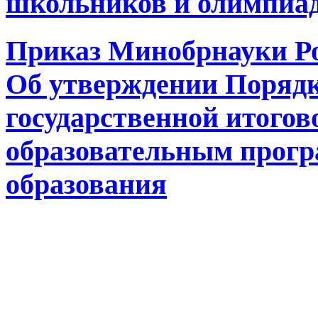
школьников и олимпиа
Приказ Минобрнауки Рос
Об утверждении Порядк
государственной итогов
образовательным прогр
образования