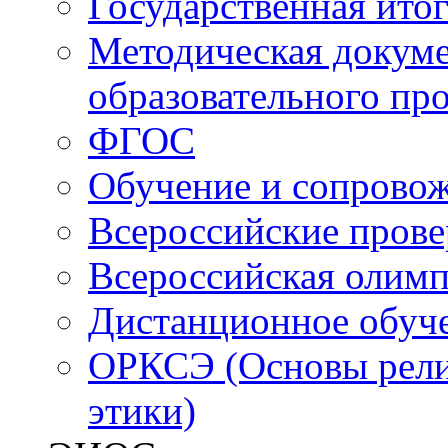
Государственная итог
Методическая докуме
образовательного пр
ФГОС
Обучение и сопрово
Всероссийские пров
Всероссийская олим
Дистанционное обуч
ОРКСЭ (Основы религ
этики)