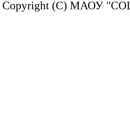
Copyright (C) МАОУ "СО