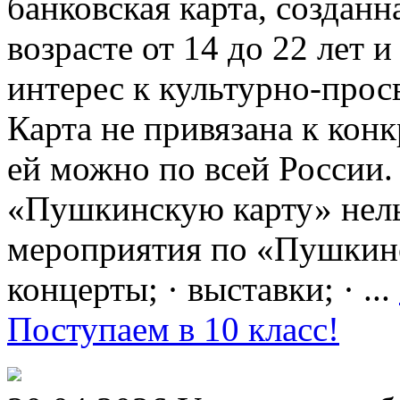
банковская карта, создан
возрасте от 14 до 22 лет 
интерес к культурно-про
Карта не привязана к кон
ей можно по всей России.
«Пушкинскую карту» нель
мероприятия по «Пушкинск
концерты; · выставки; · ...
Поступаем в 10 класс!