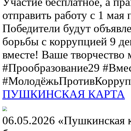
Участие бесплатное, а пр
отправить работу с 1 мая 
Победители будут объявл
борьбы с коррупцией 9 дек
вместе! Ваше творчество м
#Прообразование29 #Вме
#МолодёжьПротивКоррупц
ПУШКИНСКАЯ КАРТА
06.05.2026 «Пушкинская 