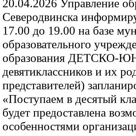
20.04.2026 Управление о
Северодвинска информируе
17.00 до 19.00 на базе м
образовательного учрежд
образования ДЕТСКО-
девятиклассников и их ро
представителей) заплани
«Поступаем в десятый кла
будет предоставлена возм
особенностями организац