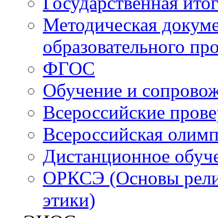
Государственная итог
Методическая докуме
образовательного пр
ФГОС
Обучение и сопрово
Всероссийские пров
Всероссийская олим
Дистанционное обуч
ОРКСЭ (Основы религ
этики)