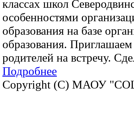
классах школ Северодвинск
особенностями организац
образования на базе орга
образования. Приглашаем 
родителей на встречу. Сд
Подробнее
Copyright (C) МАОУ "СО