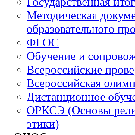
Государственная итог
Методическая докуме
образовательного пр
ФГОС
Обучение и сопрово
Всероссийские пров
Всероссийская олим
Дистанционное обуч
ОРКСЭ (Основы религ
этики)