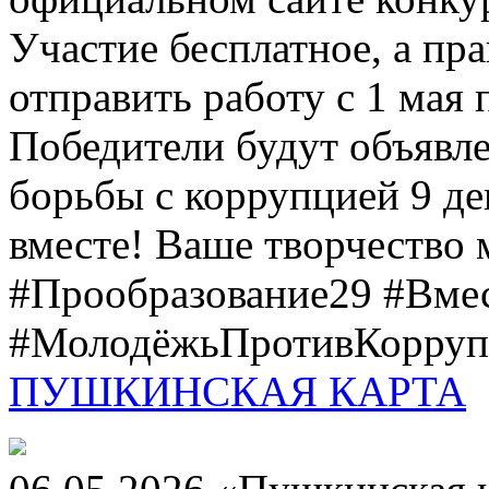
Участие бесплатное, а пр
отправить работу с 1 мая 
Победители будут объявл
борьбы с коррупцией 9 дек
вместе! Ваше творчество м
#Прообразование29 #Вме
#МолодёжьПротивКоррупц
ПУШКИНСКАЯ КАРТА