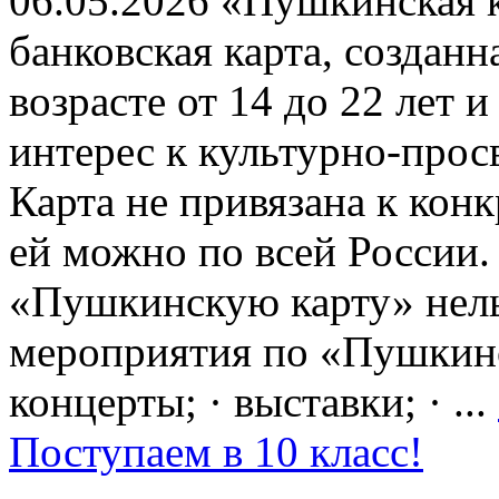
06.05.2026 «Пушкинская 
банковская карта, создан
возрасте от 14 до 22 лет 
интерес к культурно-про
Карта не привязана к кон
ей можно по всей России.
«Пушкинскую карту» нель
мероприятия по «Пушкинск
концерты; · выставки; · ...
Поступаем в 10 класс!