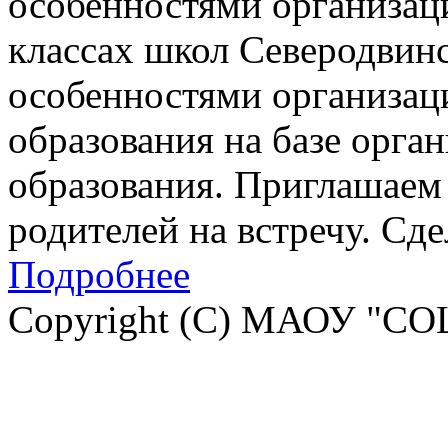
особенностями организац
классах школ Северодвинск
особенностями организац
образования на базе орга
образования. Приглашаем 
родителей на встречу. Сд
Подробнее
Copyright (C) МАОУ "СО