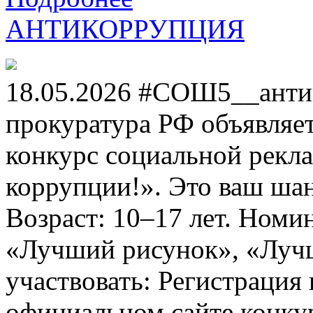
АНТИКОРРУПЦИЯ
18.05.2026 #СОШ5__анти
прокуратура РФ объявля
конкурс социальной рекл
коррупции!». Это ваш шанс
Возраст: 10–17 лет. Номи
«Лучший рисунок», «Лучши
участвовать: Регистрация 
официальном сайте конкурс