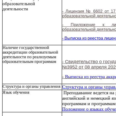
образовательной
деятельности
- Лицензия № 6602 от 17
образовательной деятельн
- Приложение к лиц
образовательной деятельн
- Выписка из реестра лице
Наличие государственной
аккредитации образовательной
деятельности по реализуемым
- Свидетельство о госу
образовательным программам
№3952 от 08 апреля 202
- Выписка из реестра акк
Структура и органы управления
Структура и органы управ
Язык обучения
Преподавание ведется на 
английский и немецкий я
программам и программам
Положение о языках обуч