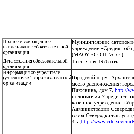
Полное и сокращенное
Муниципальное автономно
наименование образовательной
учреждение «Средняя общ
организации
(МАОУ «СОШ № 5» )
Дата создания образовательной
1 сентября 1976 года
организации
Информация об учредителе
Городской округ Архангел
(учредителях)
образовательной
организации
место расположения: горо
Плюснина, дом 7,
http://w
полномочия Учредителя о
казенное учреждение «Уп
Администрации Северодви
город Северодвинск, улиц
41а,
http://www.edu.severodv