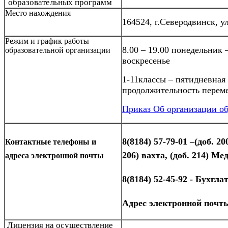
образовательных программ
Место нахождения
164524, г.Северодвинск, у
Режим и график работы
8.00 – 19.00 понедельник 
образовательной организации
воскресенье
1-11классы – пятидневная 
продолжительность переме
Приказ Об организации об
8(8184) 57-79-01 –(доб. 2
Контактные телефоны и
206) вахта, (доб. 214) М
адреса электронной почты
8(8184) 52-45-92 - Бухгла
Адрес электронной поч
Лицензия
на осуществление