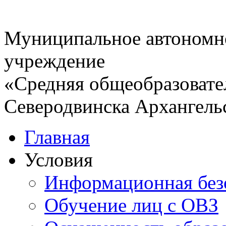
электронных
образовательных
и
информационных
Муниципальное автономн
учреждение
«Средняя общеобразовате
Северодвинска Архангель
Главная
Условия
Информационная без
Обучение лиц с ОВЗ