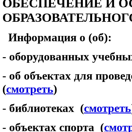
ОБЕСПЕЧЕНИЕ И 
ОБРАЗОВАТЕЛЬНОГ
Информация о (об):
- оборудованных учебных
- об объектах для прове
(
смотреть
)
- библиотеках (
смотреть
- объектах спорта (
смот