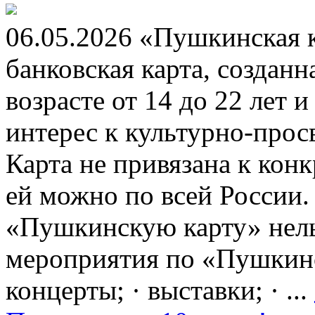
06.05.2026 «Пушкинская 
банковская карта, создан
возрасте от 14 до 22 лет 
интерес к культурно-про
Карта не привязана к кон
ей можно по всей России.
«Пушкинскую карту» нель
мероприятия по «Пушкинск
концерты; · выставки; · ...