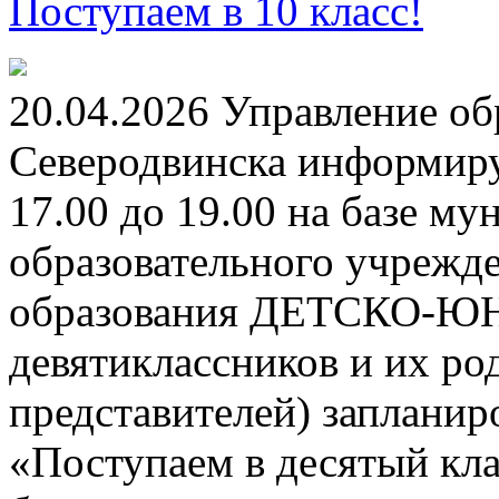
Поступаем в 10 класс!
20.04.2026 Управление о
Северодвинска информируе
17.00 до 19.00 на базе м
образовательного учрежд
образования ДЕТСКО-
девятиклассников и их ро
представителей) заплани
«Поступаем в десятый кла