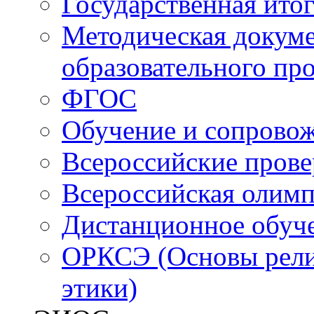
Государственная итог
Методическая докуме
образовательного пр
ФГОС
Обучение и сопрово
Всероссийские пров
Всероссийская олим
Дистанционное обуч
ОРКСЭ (Основы религ
этики)