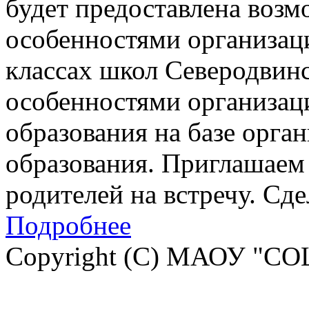
будет предоставлена возм
особенностями организац
классах школ Северодвинск
особенностями организац
образования на базе орга
образования. Приглашаем 
родителей на встречу. Сд
Подробнее
Copyright (C) МАОУ "СО