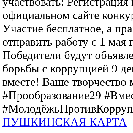
участвовать: Регистрация 
официальном сайте конкурс
Участие бесплатное, а пр
отправить работу с 1 мая 
Победители будут объявл
борьбы с коррупцией 9 дек
вместе! Ваше творчество м
#Прообразование29 #Вме
#МолодёжьПротивКоррупц
ПУШКИНСКАЯ КАРТА