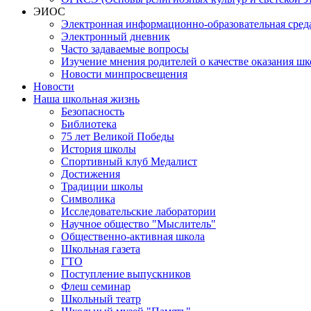
ЭИОС
Электронная информационно-образовательная сред
Электронный дневник
Часто задаваемые вопросы
Изучение мнения родителей о качестве оказания шк
Новости минпросвещения
Новости
Наша школьная жизнь
Безопасность
Библиотека
75 лет Великой Победы
История школы
Спортивный клуб Медалист
Достижения
Традиции школы
Символика
Исследовательские лаборатории
Научное общество "Мыслитель"
Общественно-активная школа
Школьная газета
ГТО
Поступление выпускников
Флеш семинар
Школьный театр