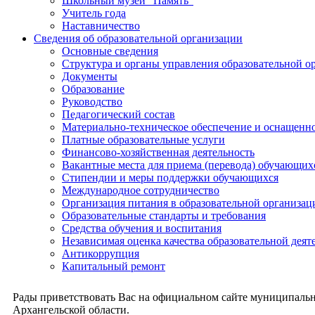
Школьный музей "Память"
Учитель года
Наставничество
Сведения об образовательной организации
Основные сведения
Структура и органы управления образовательной о
Документы
Образование
Руководство
Педагогический состав
Материально-техническое обеспечение и оснащеннос
Платные образовательные услуги
Финансово-хозяйственная деятельность
Вакантные места для приема (перевода) обучающих
Стипендии и меры поддержки обучающихся
Международное сотрудничество
Организация питания в образовательной организац
Образовательные стандарты и требования
Средства обучения и воспитания
Независимая оценка качества образовательной деят
Антикоррупция
Капитальный ремонт
Рады приветствовать Вас на официальном сайте муниципальн
Архангельской области.