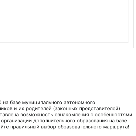
0 на базе муниципального автономного
ков и их родителей (законных представителей)
ставлена возможность ознакомления с особенностями
и организации дополнительного образования на базе
айте правильный выбор образовательного маршрута!