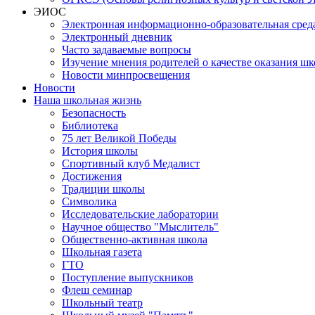
ЭИОС
Электронная информационно-образовательная сред
Электронный дневник
Часто задаваемые вопросы
Изучение мнения родителей о качестве оказания шк
Новости минпросвещения
Новости
Наша школьная жизнь
Безопасность
Библиотека
75 лет Великой Победы
История школы
Спортивный клуб Медалист
Достижения
Традиции школы
Символика
Исследовательские лаборатории
Научное общество "Мыслитель"
Общественно-активная школа
Школьная газета
ГТО
Поступление выпускников
Флеш семинар
Школьный театр