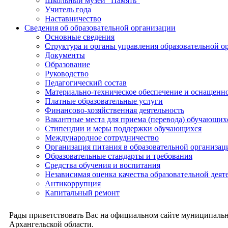
Школьный музей "Память"
Учитель года
Наставничество
Сведения об образовательной организации
Основные сведения
Структура и органы управления образовательной о
Документы
Образование
Руководство
Педагогический состав
Материально-техническое обеспечение и оснащеннос
Платные образовательные услуги
Финансово-хозяйственная деятельность
Вакантные места для приема (перевода) обучающих
Стипендии и меры поддержки обучающихся
Международное сотрудничество
Организация питания в образовательной организац
Образовательные стандарты и требования
Средства обучения и воспитания
Независимая оценка качества образовательной деят
Антикоррупция
Капитальный ремонт
Рады приветствовать Вас на официальном сайте муниципальн
Архангельской области.