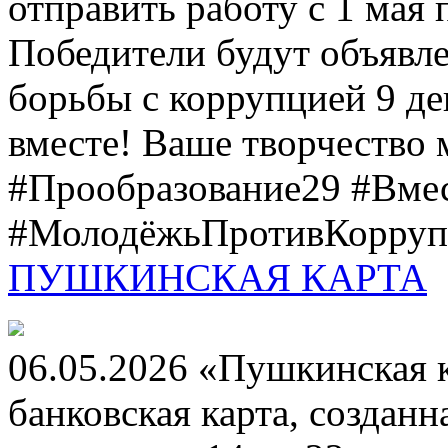
отправить работу с 1 мая 
Победители будут объявл
борьбы с коррупцией 9 дек
вместе! Ваше творчество м
#Прообразование29 #Вме
#МолодёжьПротивКоррупц
ПУШКИНСКАЯ КАРТА
06.05.2026 «Пушкинская 
банковская карта, создан