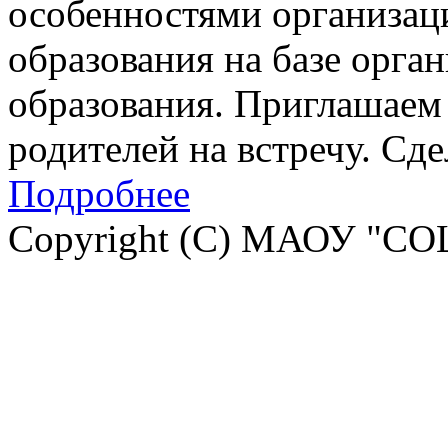
особенностями организац
образования на базе орга
образования. Приглашаем 
родителей на встречу. Сд
Подробнее
Copyright (C) МАОУ "СО