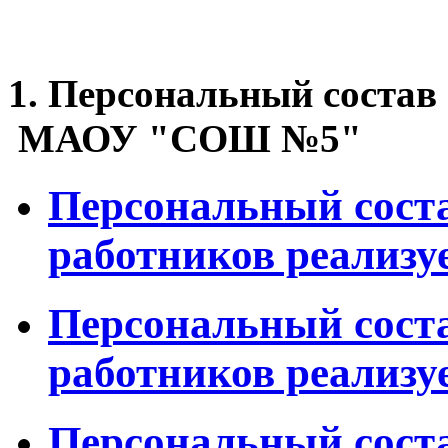
1. Персональный состав
МАОУ "СОШ №5"
Персональный соста
работников реализ
Персональный соста
работников реализ
Персональный соста