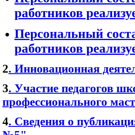
работников реализ
Персональный соста
работников реализ
2
. Инновационная дея
3
. Участие педагогов ш
профессионального маст
4
. Сведения о публика
№5"