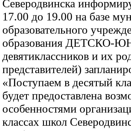
Северодвинска информируе
17.00 до 19.00 на базе м
образовательного учрежд
образования ДЕТСКО-
девятиклассников и их ро
представителей) заплани
«Поступаем в десятый кла
будет предоставлена возм
особенностями организац
классах школ Северодвинск