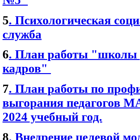
5
. Психологическая соци
служба
6
. План работы "школы
кадров"
7
. План работы по проф
выгорания педагогов 
2024 учебный год.
8
. Внедрение целевой мо