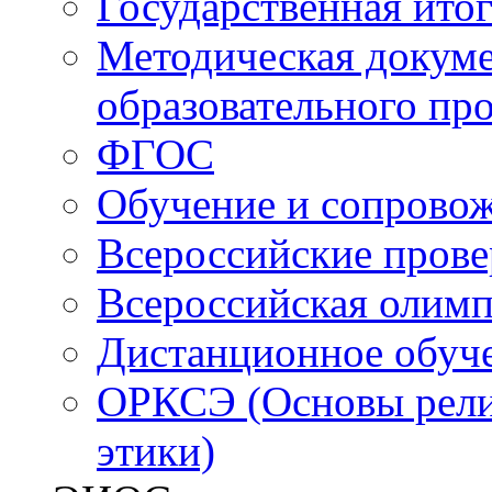
Государственная итог
Методическая докуме
образовательного пр
ФГОС
Обучение и сопрово
Всероссийские пров
Всероссийская олим
Дистанционное обуч
ОРКСЭ (Основы религ
этики)