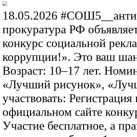
18.05.2026 #СОШ5__анти
прокуратура РФ объявля
конкурс социальной рекл
коррупции!». Это ваш шанс
Возраст: 10–17 лет. Номи
«Лучший рисунок», «Лучши
участвовать: Регистрация 
официальном сайте конкурс
Участие бесплатное, а пр