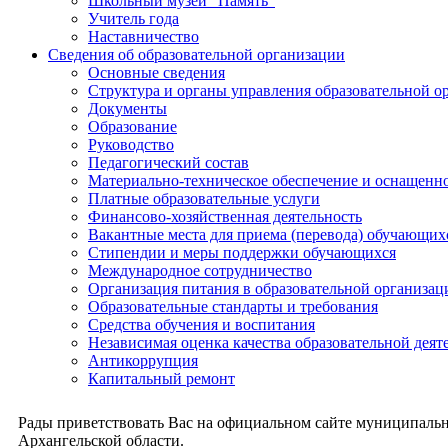
Школьный музей "Память"
Учитель года
Наставничество
Сведения об образовательной организации
Основные сведения
Структура и органы управления образовательной о
Документы
Образование
Руководство
Педагогический состав
Материально-техническое обеспечение и оснащеннос
Платные образовательные услуги
Финансово-хозяйственная деятельность
Вакантные места для приема (перевода) обучающих
Стипендии и меры поддержки обучающихся
Международное сотрудничество
Организация питания в образовательной организац
Образовательные стандарты и требования
Средства обучения и воспитания
Независимая оценка качества образовательной деят
Антикоррупция
Капитальный ремонт
Рады приветствовать Вас на официальном сайте муниципальн
Архангельской области.