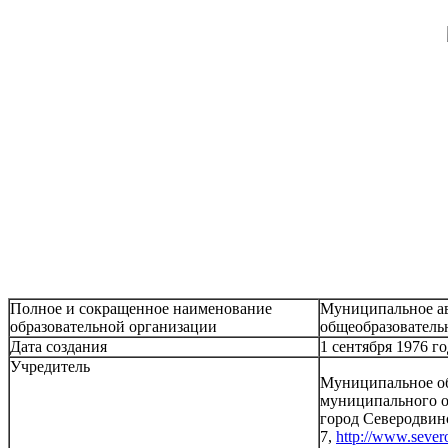
Полное и сокращенное наименование
Муниципальное ав
образовательной организации
общеобразовател
Дата создания
1 сентября 1976 го
Учредитель
Муниципальное об
муниципального о
город Северодвин
7,
http://www.severo