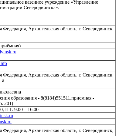
иципальное казенное учреждение «Управление
нистрации Северодвинска».
я Федерация, Архангельская область, г. Северодвинск,
(приёмная)
vinsk.ru
info
я Федерация, Архангельская область, г. Северодвинск,
 а
Николаевна
ния образования - 8(8184)551511,приемная -
б. 201)
0, ПТ: 9:00 – 16:00
nsk.ru
nsk.ru
я Федерация, Архангельская область, г. Северодвинск,