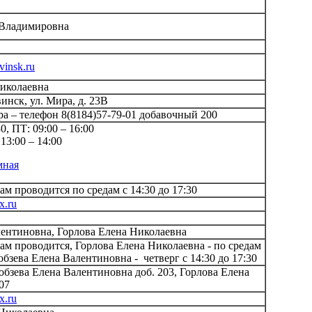
 Владимировна
insk.ru
иколаевна
инск, ул. Мира, д. 23В
а – телефон 8(8184)57-79-01 добавочный 200
0, ПТ: 09:00 – 16:00
13:00 – 14:00
мная
м проводится по средам с 14:30 до 17:30
x.ru
лентиновна, Горлова Елена Николаевна
м проводится, Горлова Елена Николаевна - по средам
Кобзева Елена Валентиновна - четверг с 14:30 до 17:30
обзева Елена Валентиновна доб. 203, Горлова Елена
207
x.ru