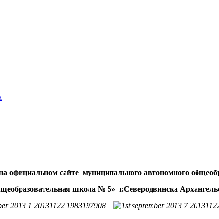
а
 на официальном сайте
муниципального автономного общеоб
бщеобразовательная школа № 5»
г.Северодвинска Архангель