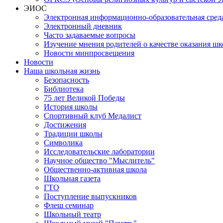
ЭИОС
Электронная информационно-образовательная сред
Электронный дневник
Часто задаваемые вопросы
Изучение мнения родителей о качестве оказания шк
Новости минпросвещения
Новости
Наша школьная жизнь
Безопасность
Библиотека
75 лет Великой Победы
История школы
Спортивный клуб Медалист
Достижения
Традиции школы
Символика
Исследовательские лаборатории
Научное общество "Мыслитель"
Общественно-активная школа
Школьная газета
ГТО
Поступление выпускников
Флеш семинар
Школьный театр