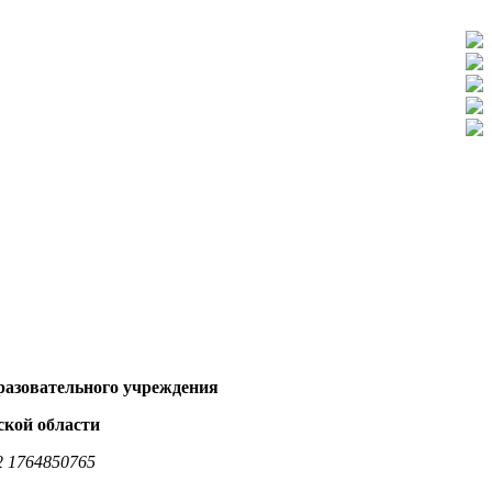
разовательного учреждения
ской области