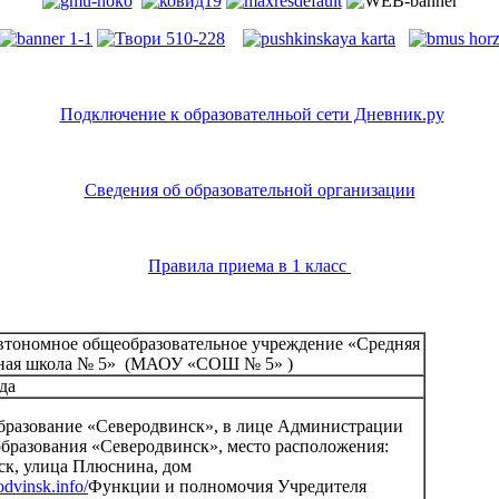
Подключение к образователньой сети Дневник.ру
Сведения об образовательной организации
Правила приема в 1 класс
тономное общеобразовательное учреждение «Средняя
ьная школа № 5» (МАОУ «СОШ № 5» )
да
разование «Северодвинск», в лице Администрации
бразования «Северодвинск», место расположения:
ск, улица Плюснина, дом
dvinsk.info/
Функции и полномочия Учредителя