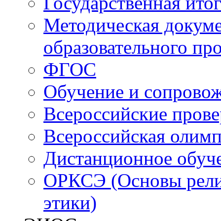
Государственная итог
Методическая докуме
образовательного пр
ФГОС
Обучение и сопрово
Всероссийские пров
Всероссийская олим
Дистанционное обуч
ОРКСЭ (Основы религ
этики)