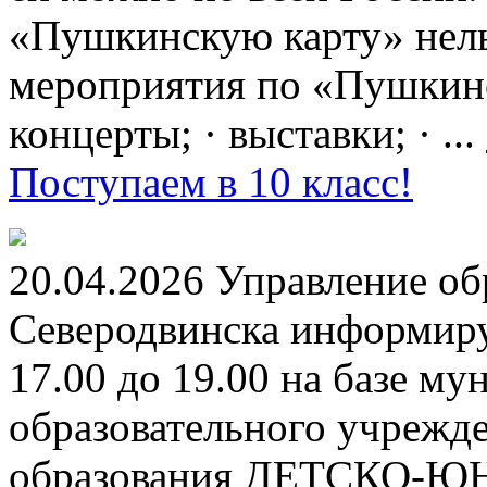
«Пушкинскую карту» нель
мероприятия по «Пушкинск
концерты; · выставки; · ...
Поступаем в 10 класс!
20.04.2026 Управление о
Северодвинска информируе
17.00 до 19.00 на базе м
образовательного учрежд
образования ДЕТСКО-