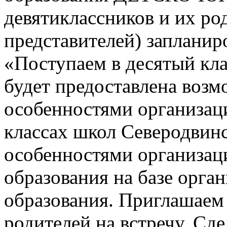
девятиклассников и их ро
представителей) заплани
«Поступаем в десятый кла
будет предоставлена возм
особенностями организац
классах школ Северодвинск
особенностями организац
образования на базе орга
образования. Приглашаем 
родителей на встречу. Сд