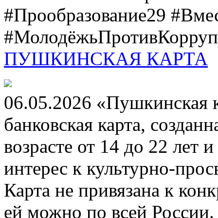
#Прообразование29 #Вме
#МолодёжьПротивКоррупц
ПУШКИНСКАЯ КАРТА
06.05.2026 «Пушкинская 
банковская карта, создан
возрасте от 14 до 22 лет 
интерес к культурно-про
Карта не привязана к кон
ей можно по всей России.