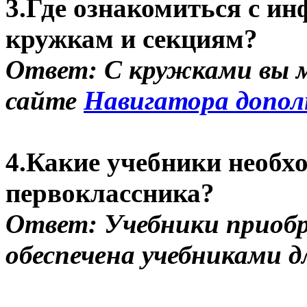
3.Где ознакомиться с и
кружкам и секциям?
Ответ: С кружками вы 
сайте
Навигатора допол
4.Какие учебники необх
первоклассника?
Ответ: Учебники приоб
обеспечена учебниками д