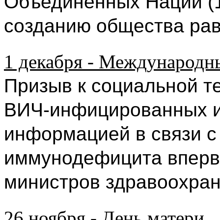
Объединенных Наций (1
созданию общества рав
1 декабря - Международ
Призыв к социальной т
ВИЧ-инфицированн
ых 
информацией в связи с
иммунодефицита впервы
министров здравоохране
26 ноября - День матери