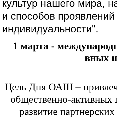
культур нашего мира,
и способов проявлений
индивидуальности
".
1 марта - международ
вных 
Цель Дня ОАШ – привлеч
общественно-акти
вных 
развитие партнерски