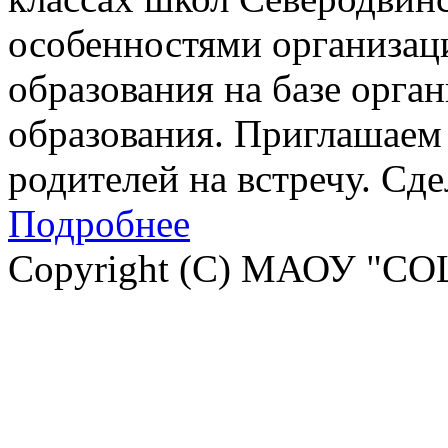
особенностями организац
образования на базе орга
образования. Приглашаем 
родителей на встречу. Сд
Подробнее
Copyright (C) МАОУ "СО