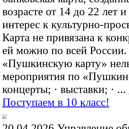
возрасте от 14 до 22 лет 
интерес к культурно-про
Карта не привязана к кон
ей можно по всей России.
«Пушкинскую карту» нель
мероприятия по «Пушкинск
концерты; · выставки; · ...
Поступаем в 10 класс!
20.04.2026 Управление о