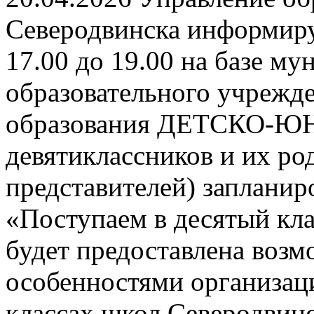
Северодвинска информируе
17.00 до 19.00 на базе м
образовательного учрежд
образования ДЕТСКО-
девятиклассников и их ро
представителей) заплани
«Поступаем в десятый кла
будет предоставлена возм
особенностями организац
классах школ Северодвинск