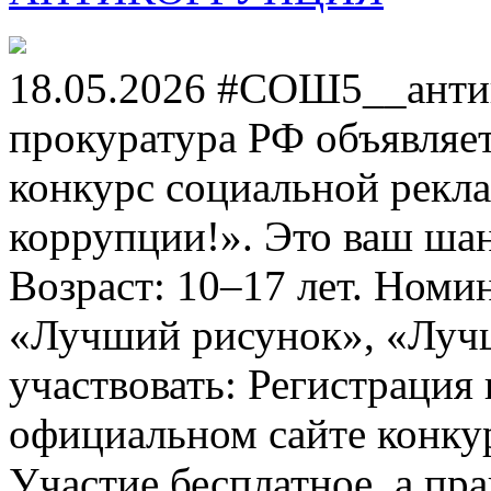
18.05.2026 #СОШ5__анти
прокуратура РФ объявля
конкурс социальной рекл
коррупции!». Это ваш шанс
Возраст: 10–17 лет. Номи
«Лучший рисунок», «Лучши
участвовать: Регистрация 
официальном сайте конкурс
Участие бесплатное, а пр