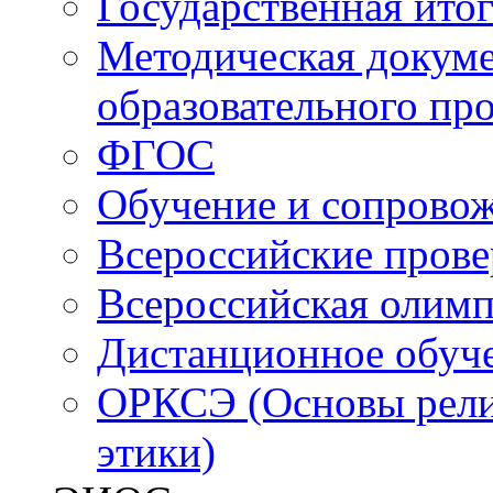
Государственная итог
Методическая докуме
образовательного пр
ФГОС
Обучение и сопрово
Всероссийские пров
Всероссийская олим
Дистанционное обуч
ОРКСЭ (Основы религ
этики)