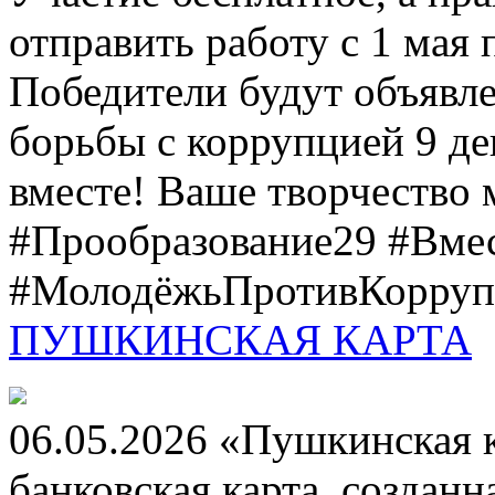
отправить работу с 1 мая 
Победители будут объявл
борьбы с коррупцией 9 дек
вместе! Ваше творчество м
#Прообразование29 #Вме
#МолодёжьПротивКоррупц
ПУШКИНСКАЯ КАРТА
06.05.2026 «Пушкинская 
банковская карта, создан