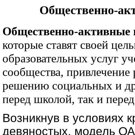
Общественно-ак
Общественно-акти
вные 
которые ставят своей цел
образовательных услуг уч
сообщества, привлечение 
решению социальных и д
перед школой, так и пере
Возникнув в условиях к
девяностых, модель ОА