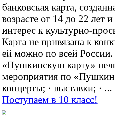
банковская карта, создан
возрасте от 14 до 22 лет 
интерес к культурно-про
Карта не привязана к кон
ей можно по всей России.
«Пушкинскую карту» нель
мероприятия по «Пушкинск
концерты; · выставки; · ...
Поступаем в 10 класс!