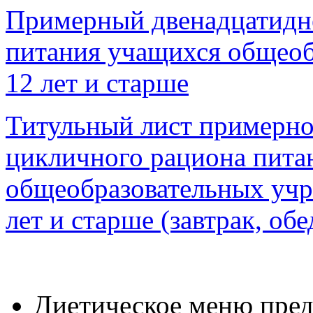
Примерный двенадцатидн
питания учащихся общеоб
12 лет и старше
Титульный лист примерно
цикличного рациона пита
общеобразовательных учре
лет и старше (завтрак, обе
Диетическое меню пред