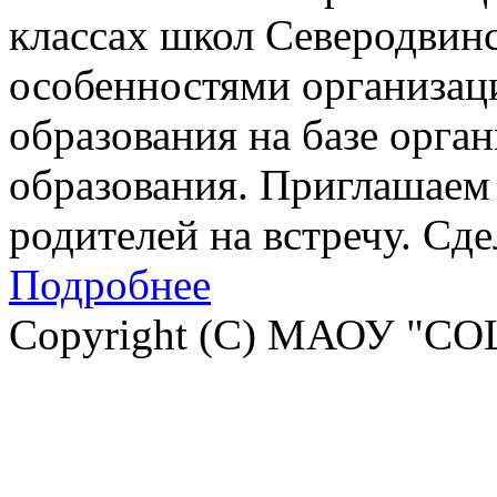
классах школ Северодвинск
особенностями организац
образования на базе орга
образования. Приглашаем 
родителей на встречу. Сд
Подробнее
Copyright (C) МАОУ "СО