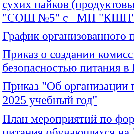
сухих пайков (продукто
"СОШ №5" с МП "КШП
График организованного п
Приказ о создании комисс
безопасностью питания
Приказ "Об организации 
2025 учебный год"
План мероприятий по фор
питания обучающихся на 