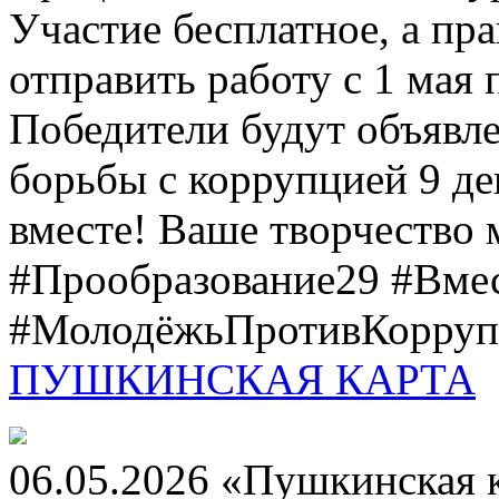
Участие бесплатное, а пр
отправить работу с 1 мая 
Победители будут объявл
борьбы с коррупцией 9 дек
вместе! Ваше творчество м
#Прообразование29 #Вме
#МолодёжьПротивКоррупц
ПУШКИНСКАЯ КАРТА
06.05.2026 «Пушкинская 