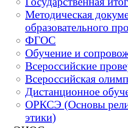
Государственная итог
Методическая докуме
образовательного пр
ФГОС
Обучение и сопрово
Всероссийские пров
Всероссийская олим
Дистанционное обуч
ОРКСЭ (Основы религ
этики)