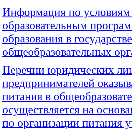
Информация по условиям
образовательным програм
образования в государст
общеобразовательных орг
Перечни юридических ли
предпринимателей оказыв
питания в общеобразоват
осуществляется на основа
по организации питания 