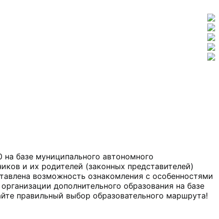
0 на базе муниципального автономного
ков и их родителей (законных представителей)
ставлена возможность ознакомления с особенностями
и организации дополнительного образования на базе
айте правильный выбор образовательного маршрута!