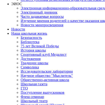
ЭИОС
Электронная информационно-образовательная сред
Электронный дневник
Часто задаваемые вопросы
Изучение мнения родителей о качестве оказания шк
Новости минпросвещения
Новости
Наша школьная жизнь
Безопасность
Библиотека
75 лет Великой Победы
История школы
Спортивный клуб Медалист
Достижения
Традиции школы
Символика
Исследовательские лаборатории
Научное общество "Мыслитель"
Общественно-активная школа
Школьная газета
ГТО
Поступление выпускников
Флеш семинар
Школьный театр