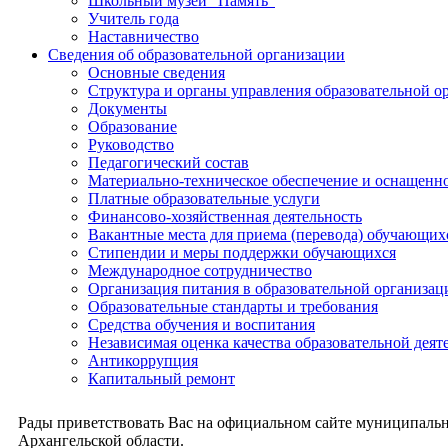
Школьный музей "Память"
Учитель года
Наставничество
Сведения об образовательной организации
Основные сведения
Структура и органы управления образовательной о
Документы
Образование
Руководство
Педагогический состав
Материально-техническое обеспечение и оснащеннос
Платные образовательные услуги
Финансово-хозяйственная деятельность
Вакантные места для приема (перевода) обучающих
Стипендии и меры поддержки обучающихся
Международное сотрудничество
Организация питания в образовательной организац
Образовательные стандарты и требования
Средства обучения и воспитания
Независимая оценка качества образовательной деят
Антикоррупция
Капитальный ремонт
Рады приветствовать Вас на официальном сайте муниципальн
Архангельской области.