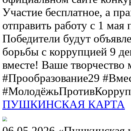
Участие бесплатное, а пр
отправить работу с 1 мая 
Победители будут объявл
борьбы с коррупцией 9 дек
вместе! Ваше творчество м
#Прообразование29 #Вме
#МолодёжьПротивКоррупц
ПУШКИНСКАЯ КАРТА
06.05.2026 «Пушкинская 