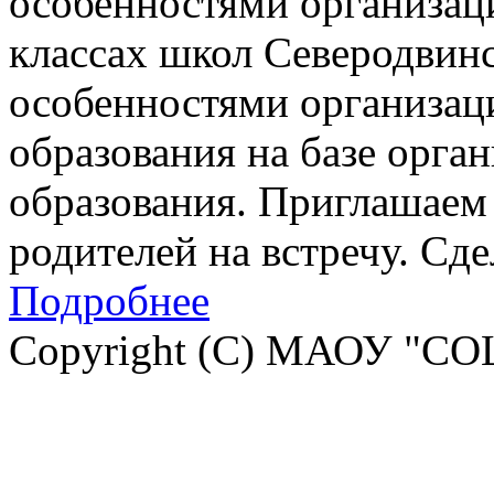
особенностями организац
классах школ Северодвинск
особенностями организац
образования на базе орга
образования. Приглашаем 
родителей на встречу. Сд
Подробнее
Copyright (C) МАОУ "СО