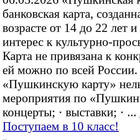
банковская карта, создан
возрасте от 14 до 22 лет 
интерес к культурно-про
Карта не привязана к кон
ей можно по всей России.
«Пушкинскую карту» нель
мероприятия по «Пушкинск
концерты; · выставки; · ...
Поступаем в 10 класс!