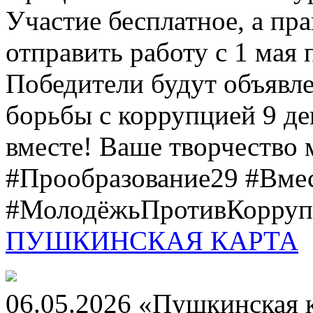
Участие бесплатное, а пр
отправить работу с 1 мая 
Победители будут объявл
борьбы с коррупцией 9 дек
вместе! Ваше творчество м
#Прообразование29 #Вме
#МолодёжьПротивКоррупц
ПУШКИНСКАЯ КАРТА
06.05.2026 «Пушкинская 