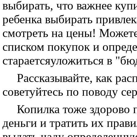
выбирать, что важнее куп
ребенка выбирать привлек
смотреть на цены! Можете
списком покупок и опред
стараетсяуложиться в "бю
Рассказывайте, как ра
советуйтесь по поводу се
Копилка тоже здорово 
деньги и тратить их прав
выдать чаду определенную