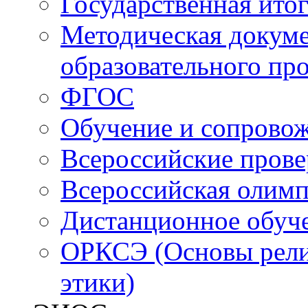
Государственная итог
Методическая докуме
образовательного пр
ФГОС
Обучение и сопрово
Всероссийские пров
Всероссийская олим
Дистанционное обуч
ОРКСЭ (Основы религ
этики)