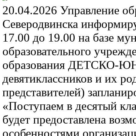
20.04.2026 Управление о
Северодвинска информируе
17.00 до 19.00 на базе м
образовательного учрежд
образования ДЕТСКО-
девятиклассников и их ро
представителей) заплани
«Поступаем в десятый кла
будет предоставлена возм
особенностями организац