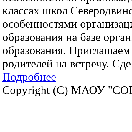
классах школ Северодвинск
особенностями организац
образования на базе орга
образования. Приглашаем 
родителей на встречу. Сд
Подробнее
Copyright (C) МАОУ "СО