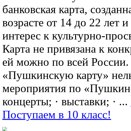
банковская карта, создан
возрасте от 14 до 22 лет 
интерес к культурно-про
Карта не привязана к кон
ей можно по всей России.
«Пушкинскую карту» нель
мероприятия по «Пушкинск
концерты; · выставки; · ...
Поступаем в 10 класс!