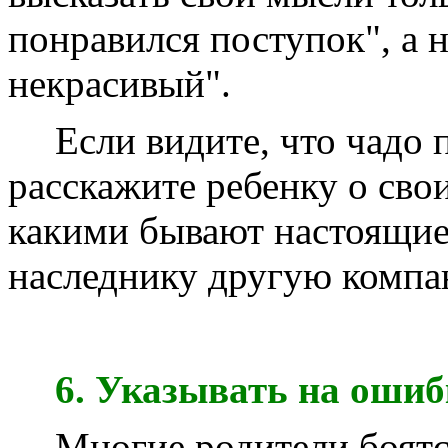
понравился поступок", а н
некрасивый".
Если видите, что чадо
расскажите ребенку о свои
какими бывают настоящие
наследнику другую комп
6. Указывать на ошиб
Многие родители боятся