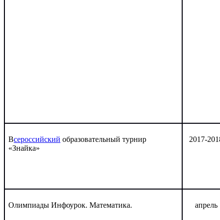
В
сероссийский
образовательный турнир
2017-201
«Знайка»
Олимпиады Инфоурок. Математика.
апрель