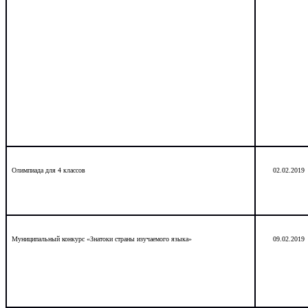
Олимпиада для 4 классов
02.02.2019
Муниципальный конкурс «Знатоки страны изучаемого языка»
09.02.2019