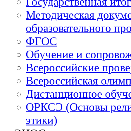
Государственная итог
Методическая докуме
образовательного пр
ФГОС
Обучение и сопрово
Всероссийские пров
Всероссийская олим
Дистанционное обуч
ОРКСЭ (Основы религ
этики)