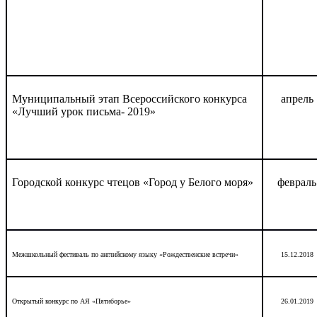
Муниципальный этап Всероссийского конкурса
апрель
«Лучший урок письма- 2019»
Городской конкурс чтецов «Город у Белого моря»
февраль
Межшкольный фестиваль по английскому языку «Рождественские встречи»
15.12.2018
Открытый конкурс по АЯ
«Пятиборье»
26.01.2019