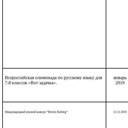
Всероссийская олимпиада по русскому языку для
январь
7-8 классов «Вот задачка».
2019
Международный игровой конкурс “
British
Bulldog
”
12.12.2018