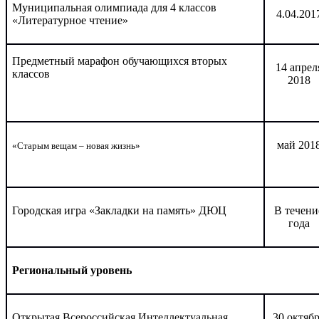
Муниципальная олимпиада для 4 классов
4.04.201
«Литературное чтение»
Предметный
марафон обучающихся
вторых
14 апрел
классов
2018
май 201
«Старым вещам – новая жизнь»
Городская игра «Закладки на память» ДЮЦ
В течени
года
Региональный уровень
Открытая Всероссийская Интеллектуальная
30 октяб