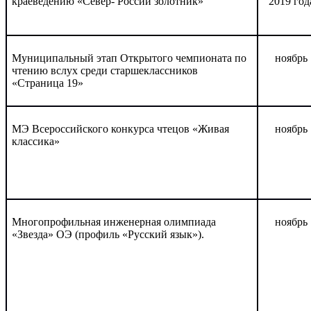
краеведению «Север- России золотник»
2019 год
Муниципальный этап Открытого чемпионата по
ноябрь
чтению вслух среди старшеклассников
«Страница 19»
МЭ Всероссийского конкурса чтецов «Живая
ноябрь
классика»
Многопрофильная инженерная олимпиада
ноябрь
«Звезда» ОЭ (профиль «Русский язык»).