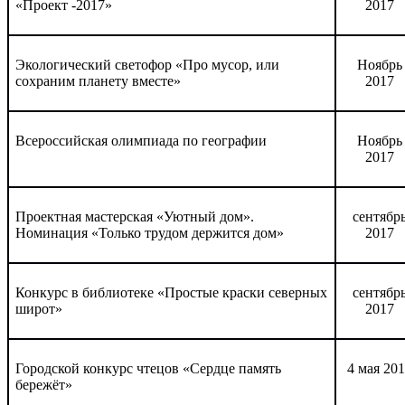
«Проект -2017»
2017
Экологический светофор «Про мусор, или
Ноябрь
сохраним планету вместе»
2017
Всероссийская олимпиада по географии
Ноябрь
2017
Проектная мастерская «Уютный дом».
сентябр
Номинация «Только трудом держится дом»
2017
Конкурс в библиотеке «Простые краски северных
сентябр
широт»
2017
Городской конкурс чтецов «Сердце память
4 мая 20
бережёт»