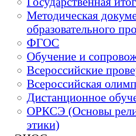
Государственная итог
Методическая докуме
образовательного пр
ФГОС
Обучение и сопрово
Всероссийские пров
Всероссийская олим
Дистанционное обуч
ОРКСЭ (Основы религ
этики)