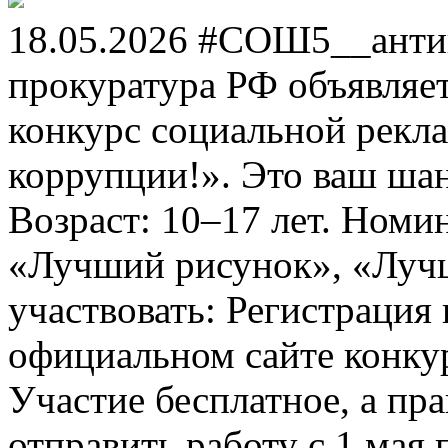
18.05.2026 #СОШ5__анти
прокуратура РФ объявля
конкурс социальной рекл
коррупции!». Это ваш шанс
Возраст: 10–17 лет. Номи
«Лучший рисунок», «Лучши
участвовать: Регистрация 
официальном сайте конкурс
Участие бесплатное, а пр
отправить работу с 1 мая 