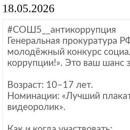
18.05.2026
#СОШ5__антикоррупция
Генеральная прокуратура 
молодёжный конкурс социа
коррупции!». Это ваш шанс з
Возраст: 10–17 лет.
Номинации: «Лучший плакат
видеоролик».
Как и когда участвовать: