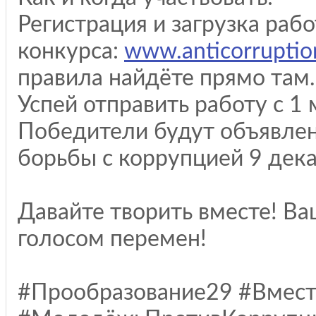
Регистрация и загрузка раб
конкурса:
www.anticorruption
правила найдёте прямо там.
Успей отправить работу с 1 
Победители будут объявле
борьбы с коррупцией 9 дека
Давайте творить вместе! Ва
голосом перемен!
#Прообразование29 #Вмес