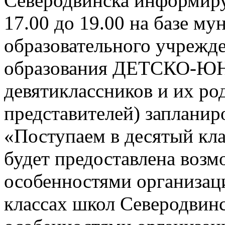
Северодвинска информируе
17.00 до 19.00 на базе м
образовательного учрежд
образования ДЕТСКО-
девятиклассников и их ро
представителей) заплани
«Поступаем в десятый кла
будет предоставлена возм
особенностями организац
классах школ Северодвинск