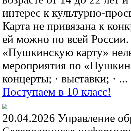
интерес к культурно-про
Карта не привязана к кон
ей можно по всей России.
«Пушкинскую карту» нель
мероприятия по «Пушкинск
концерты; · выставки; · ...
Поступаем в 10 класс!
20.04.2026 Управление о