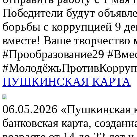
Победители будут объявл
борьбы с коррупцией 9 дек
вместе! Ваше творчество м
#Прообразование29 #Вме
#МолодёжьПротивКоррупц
ПУШКИНСКАЯ КАРТА
06.05.2026 «Пушкинская 
банковская карта, создан
возрасте от 14 до 22 лет 