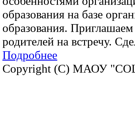
особенностями организац
образования на базе орга
образования. Приглашаем 
родителей на встречу. Сд
Подробнее
Copyright (C) МАОУ "СО