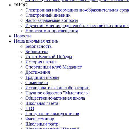
ЭИОС
Электронная информационно-образовательная сред
Электронный дневник
Часто задаваемые вопросы
Изучение мнения родителей о качестве оказания шк
Новости минпросвещения
Новости
Наша школьная жизнь
Безопасность
Библиотека
75 лет Великой Победы
История школы
Спортивный клуб Медалист
Достижения
Традиции школы
Символика
Исследовательские лаборатории
Научное общество "Мыслитель"
Общественно-активная школа
Школьная газета
ГТО
Поступление выпускников
Флеш семинар
Школьный театр