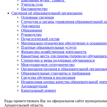
Школьный музей "Память"
Учитель года
Наставничество
Сведения об образовательной организации
Основные сведения
Структура и органы управления образовательной о
Документы
Образование
Руководство
Педагогический состав
Материально-техническое обеспечение и оснащеннос
Платные образовательные услуги
Финансово-хозяйственная деятельность
Вакантные места для приема (перевода) обучающих
Стипендии и меры поддержки обучающихся
Международное сотрудничество
Организация питания в образовательной организац
Образовательные стандарты и требования
Средства обучения и воспитания
Независимая оценка качества образовательной деят
Антикоррупция
Капитальный ремонт
Рады приветствовать Вас на официальном сайте муниципальн
Архангельской области.