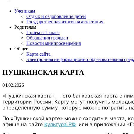
Ученикам
Отдых и оздоровление детей
Государственная итоговая аттестация
Родителям
Прием в 1 класс
Обращения граждан
Новости минпросвещения
Общее
Карта сайта
Электронная информационно-образовательная сред
ПУШКИНСКАЯ КАРТА
04.02.2026
«Пушкинская карта» — это банковская карта с лим
территории России. Карту могут получить молоды
определенную сумму, которую можно потратить на 
По «Пушкинской карте» можно сходить в места, к
афише на сайте
Культура.РФ
или в приложении «Го