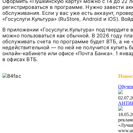
Оформить «Пушкинскую карту» можно с 14 до 22 л
регистрироваться в программе. Нужно завести акк
обслуживания. Если у вас уже есть аккаунт, прове
«Госуслуги.Культура» (RuStore, Android и iOS). Во
В приложении «Госуслуги.Культура» подтвердите в
можно пользоваться как обычной. В 2026 году пла
обслуживать счета по программе будет ВТБ, а не «
недействительной — по ней не получится купить б
онлайн-кабинете или офисе «Почта Банка». 1 янва
в офисах ВТБ.
Новос
Обучен
02.07.
АНТИ
18.05.
реклам
«Лучши
www.ant