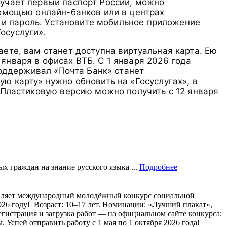
лучает первый паспорт России, можно
помощью онлайн-банков или в центрах
ин и пароль. Установите мобильное приложение
Госуслуги».
аете, вам станет доступна виртуальная карта. Ею
января в офисах ВТБ. С 1 января 2026 года
 поддерживал «Почта Банк» станет
ую карту» нужно обновить на «Госуслугах», в
. Пластиковую версию можно получить с 12 января
х граждан на знание русского языка ...
Подробнее
вляет международный молодёжный конкурс социальной
26 году! ⁣ Возраст: 10–17 лет. Номинации: «Лучший плакат»,
егистрация и загрузка работ — на официальном сайте конкурса:
м. Успей отправить работу с 1 мая по 1 октября 2026 года!