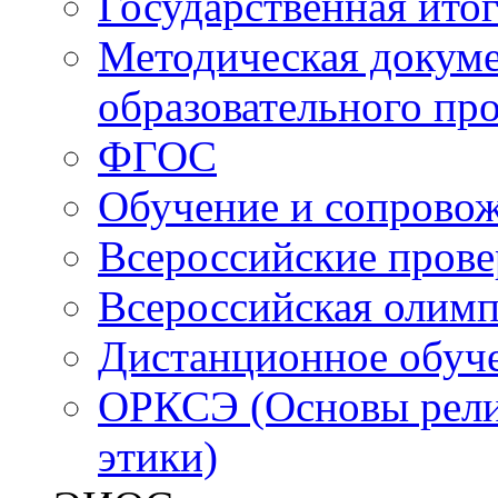
Государственная итог
Методическая докуме
образовательного пр
ФГОС
Обучение и сопрово
Всероссийские пров
Всероссийская олим
Дистанционное обуч
ОРКСЭ (Основы религ
этики)