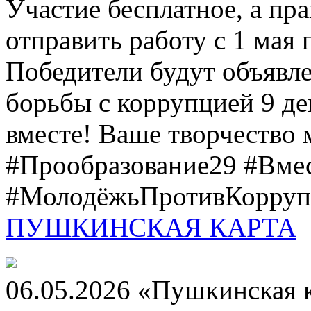
Участие бесплатное, а пр
отправить работу с 1 мая 
Победители будут объявл
борьбы с коррупцией 9 дек
вместе! Ваше творчество м
#Прообразование29 #Вме
#МолодёжьПротивКоррупц
ПУШКИНСКАЯ КАРТА
06.05.2026 «Пушкинская 