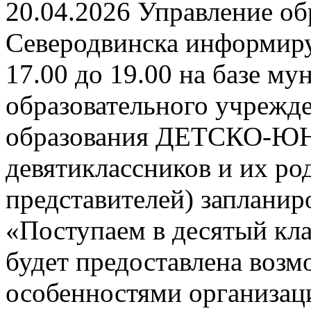
20.04.2026 Управление о
Северодвинска информируе
17.00 до 19.00 на базе м
образовательного учрежд
образования ДЕТСКО-
девятиклассников и их ро
представителей) заплани
«Поступаем в десятый кла
будет предоставлена возм
особенностями организац