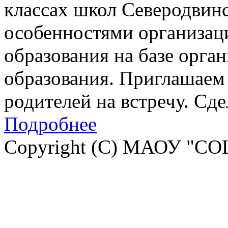
классах школ Северодвинск
особенностями организац
образования на базе орга
образования. Приглашаем 
родителей на встречу. Сд
Подробнее
Copyright (C) МАОУ "СО