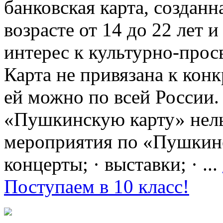
банковская карта, создан
возрасте от 14 до 22 лет 
интерес к культурно-про
Карта не привязана к кон
ей можно по всей России.
«Пушкинскую карту» нель
мероприятия по «Пушкинск
концерты; · выставки; · ...
Поступаем в 10 класс!