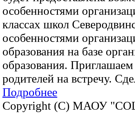
особенностями организац
классах школ Северодвинск
особенностями организац
образования на базе орга
образования. Приглашаем 
родителей на встречу. Сд
Подробнее
Copyright (C) МАОУ "СО