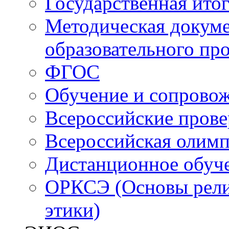
Государственная итог
Методическая докуме
образовательного пр
ФГОС
Обучение и сопрово
Всероссийские пров
Всероссийская олим
Дистанционное обуч
ОРКСЭ (Основы религ
этики)