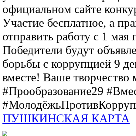
официальном сайте конкурс
Участие бесплатное, а пр
отправить работу с 1 мая 
Победители будут объявл
борьбы с коррупцией 9 дек
вместе! Ваше творчество м
#Прообразование29 #Вме
#МолодёжьПротивКоррупц
ПУШКИНСКАЯ КАРТА