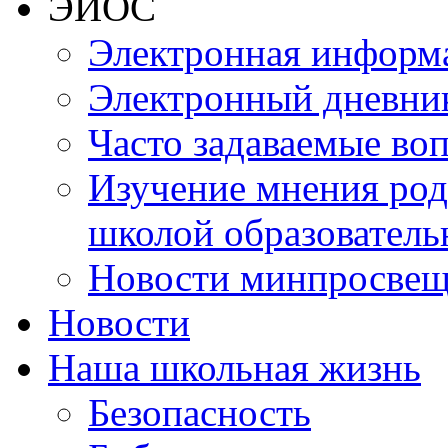
ЭИОС
Электронная информа
Электронный дневни
Часто задаваемые во
Изучение мнения роди
школой образователь
Новости минпросвещ
Новости
Наша школьная жизнь
Безопасность