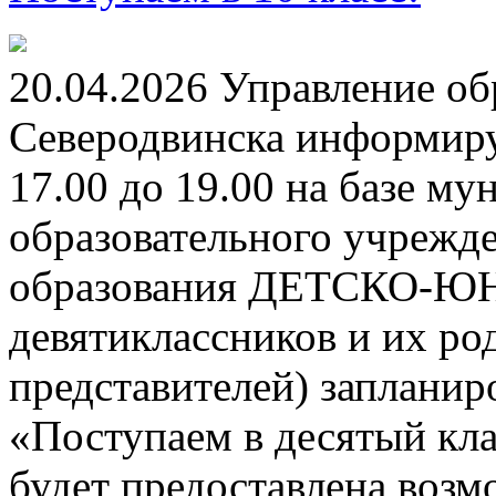
20.04.2026 Управление о
Северодвинска информируе
17.00 до 19.00 на базе м
образовательного учрежд
образования ДЕТСКО-
девятиклассников и их ро
представителей) заплани
«Поступаем в десятый кла
будет предоставлена возм