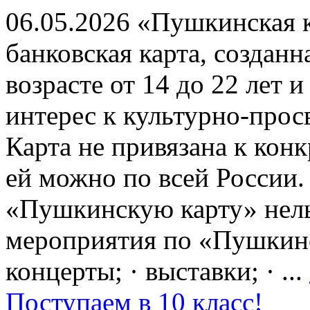
06.05.2026 «Пушкинская 
банковская карта, создан
возрасте от 14 до 22 лет 
интерес к культурно-про
Карта не привязана к кон
ей можно по всей России.
«Пушкинскую карту» нель
мероприятия по «Пушкинск
концерты; · выставки; · ...
Поступаем в 10 класс!