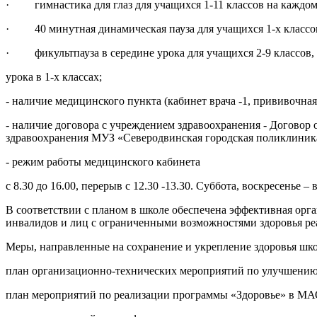
·
гимнастика для глаз для учащихся 1-11 классов на каждом
·
40 минутная динамическая пауза для учащихся 1-х классов
·
фикультпауза в середине урока для учащихся 2-9 классов,
урока в 1-х классах;
- наличие медицинского пункта (кабинет врача -1, прививочная
- наличие договора с учреждением здравоохранения - Догово
здравоохранения МУЗ «Северодвинская городская поликлиника 
- режим работы медицинского кабинета
с 8.30 до 16.00, перерыв с 12.30 -13.30. Суббота, воскресенье –
В соответствии с планом в школе обеспечена эффективная орга
инвалидов и лиц с ограниченными возможностями здоровья ре
Меры, направленные на сохранение и укрепление здоровья шк
план организационно-технических мероприятий по улучшению
план мероприятий по реализации программы «Здоровье» в 