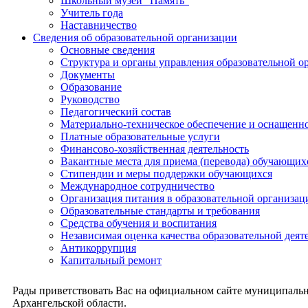
Школьный музей "Память"
Учитель года
Наставничество
Сведения об образовательной организации
Основные сведения
Структура и органы управления образовательной о
Документы
Образование
Руководство
Педагогический состав
Материально-техническое обеспечение и оснащеннос
Платные образовательные услуги
Финансово-хозяйственная деятельность
Вакантные места для приема (перевода) обучающих
Стипендии и меры поддержки обучающихся
Международное сотрудничество
Организация питания в образовательной организац
Образовательные стандарты и требования
Средства обучения и воспитания
Независимая оценка качества образовательной деят
Антикоррупция
Капитальный ремонт
Рады приветствовать Вас на официальном сайте муниципальн
Архангельской области.