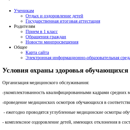
Ученикам
Отдых и оздоровление детей
Государственная итоговая аттестация
Родителям
Прием в 1 класс
Обращения граждан
Новости минпросвещения
Общее
Карта сайта
Электронная информационно-образовательная сред
Условия охраны здоровья обучающихся
Организация медицинского обслуживания:
-укомплектованность квалифицированными кадрами средних меди
-проведение медицинских осмотров обучающихся в соответст
- ежегодно проводятся углубленные медицинские осмотры обуча
- комплексное оздоровление детей, имеющих отклонения в сост