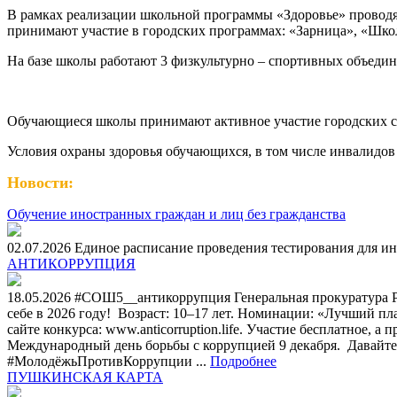
В рамках реализации школьной программы «Здоровье» проводя
принимают участие в городских программах: «Зарница», «Школ
На базе школы работают 3 физкультурно – спортивных объедине
Обучающиеся школы принимают активное участие городских с
Условия охраны здоровья обучающихся, в том числе инвалидо
Новости:
Обучение иностранных граждан и лиц без гражданства
02.07.2026 Единое расписание проведения тестирования для ин
АНТИКОРРУПЦИЯ
18.05.2026 #СОШ5__антикоррупция Генеральная прокуратура 
себе в 2026 году! ⁣ Возраст: 10–17 лет. Номинации: «Лучший п
сайте конкурса: www.anticorruption.life. Участие бесплатное, а
Международный день борьбы с коррупцией 9 декабря. ⁣ Давайт
#МолодёжьПротивКоррупции ...
Подробнее
ПУШКИНСКАЯ КАРТА