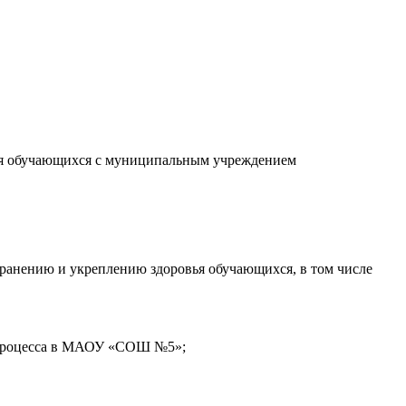
ния обучающихся с муниципальным учреждением
охранению и укреплению здоровья обучающихся, в том числе
о процесса в МАОУ «СОШ №5»;