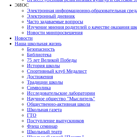
ЭИОС
Электронная информационно-образовательная сред
Электронный дневник
Часто задаваемые вопросы
Изучение мнения родителей о качестве оказания шк
Новости минпросвещения
Новости
Наша школьная жизнь
Безопасность
Библиотека
75 лет Великой Победы
История школы
Спортивный клуб Медалист
Достижения
Традиции школы
Символика
Исследовательские лаборатории
Научное общество "Мыслитель"
Общественно-активная школа
Школьная газета
ГТО
Поступление выпускников
Флеш семинар
Школьный театр