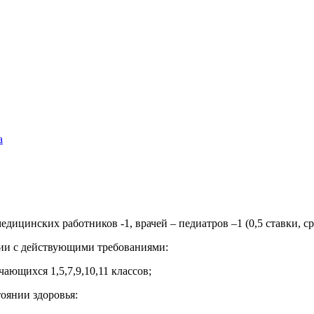
а
цинских работников -1, врачей – педиатров –1 (0,5 ставки, сре
вии с действующими требованиями:
ющихся 1,5,7,9,10,11 классов;
оянии здоровья: