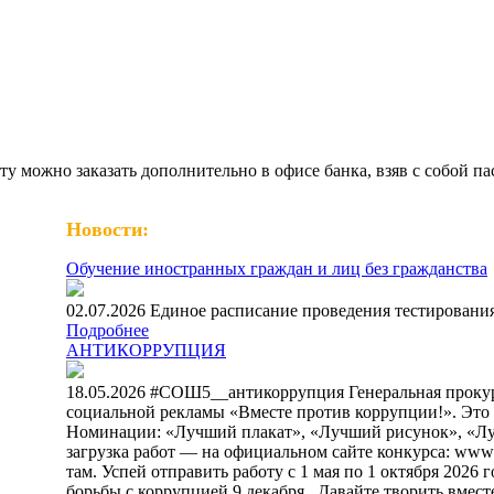
ту можно заказать дополнительно в офисе банка, взяв с собой
Новости:
Обучение иностранных граждан и лиц без гражданства
02.07.2026 Единое расписание проведения тестирования
Подробнее
АНТИКОРРУПЦИЯ
18.05.2026 #СОШ5__антикоррупция Генеральная проку
социальной рекламы «Вместе против коррупции!». Это ваш
Номинации: «Лучший плакат», «Лучший рисунок», «Лучш
загрузка работ — на официальном сайте конкурса: www.an
там. Успей отправить работу с 1 мая по 1 октября 202
борьбы с коррупцией 9 декабря. ⁣ Давайте творить вмест