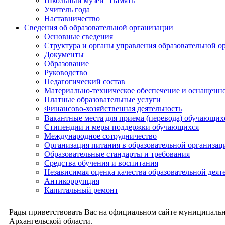
Школьный музей "Память"
Учитель года
Наставничество
Сведения об образовательной организации
Основные сведения
Структура и органы управления образовательной о
Документы
Образование
Руководство
Педагогический состав
Материально-техническое обеспечение и оснащеннос
Платные образовательные услуги
Финансово-хозяйственная деятельность
Вакантные места для приема (перевода) обучающих
Стипендии и меры поддержки обучающихся
Международное сотрудничество
Организация питания в образовательной организац
Образовательные стандарты и требования
Средства обучения и воспитания
Независимая оценка качества образовательной деят
Антикоррупция
Капитальный ремонт
Рады приветствовать Вас на официальном сайте муниципальн
Архангельской области.