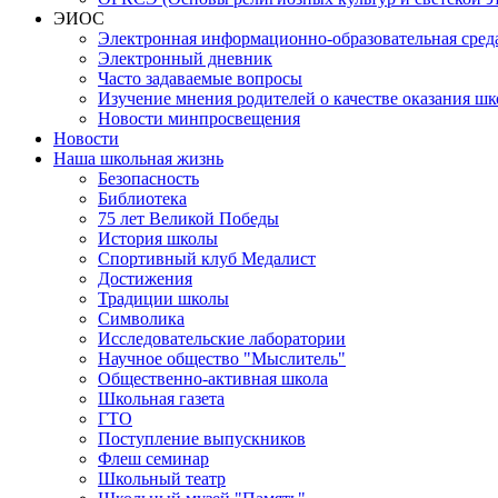
ЭИОС
Электронная информационно-образовательная сред
Электронный дневник
Часто задаваемые вопросы
Изучение мнения родителей о качестве оказания шк
Новости минпросвещения
Новости
Наша школьная жизнь
Безопасность
Библиотека
75 лет Великой Победы
История школы
Спортивный клуб Медалист
Достижения
Традиции школы
Символика
Исследовательские лаборатории
Научное общество "Мыслитель"
Общественно-активная школа
Школьная газета
ГТО
Поступление выпускников
Флеш семинар
Школьный театр