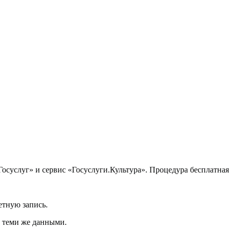
Госуслуг» и сервис «Госуслуги.Культура». Процедура бесплатная
етную запись.
д теми же данными.