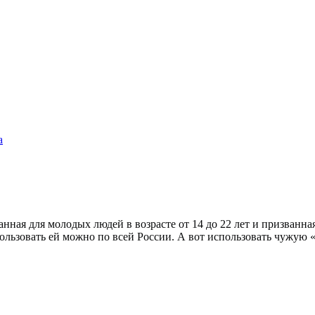
а
анная для молодых людей в возрасте от 14 до 22 лет и призванн
ользовать ей можно по всей России. А вот использовать чужую 