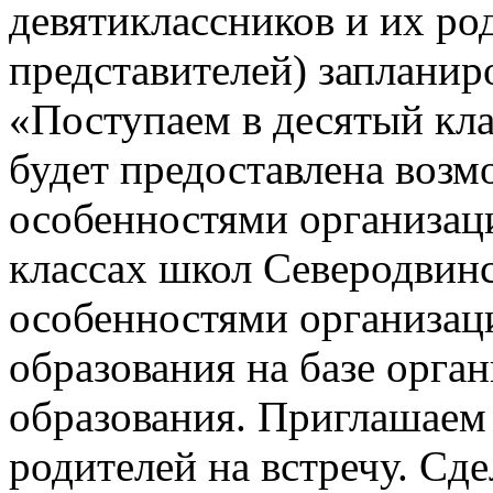
девятиклассников и их ро
представителей) заплани
«Поступаем в десятый кла
будет предоставлена возм
особенностями организац
классах школ Северодвинск
особенностями организац
образования на базе орга
образования. Приглашаем 
родителей на встречу. Сд