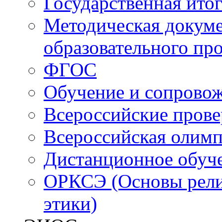
Государственная итог
Методическая докуме
образовательного пр
ФГОС
Обучение и сопрово
Всероссийские пров
Всероссийская олим
Дистанционное обуч
ОРКСЭ (Основы религ
этики)