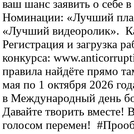
ваш шанс заявить о себе в 
Номинации: «Лучший пла
«Лучший видеоролик». ⁣ Ка
Регистрация и загрузка р
конкурса: www.anticorrupti
правила найдёте прямо там
мая по 1 октября 2026 го
в Международный день бор
Давайте творить вместе! 
голосом перемен! ⁣ #Проо