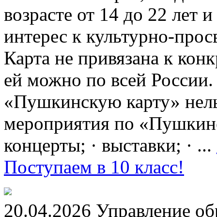
возрасте от 14 до 22 лет 
интерес к культурно-про
Карта не привязана к кон
ей можно по всей России.
«Пушкинскую карту» нель
мероприятия по «Пушкинск
концерты; · выставки; · ...
Поступаем в 10 класс!
20.04.2026 Управление о