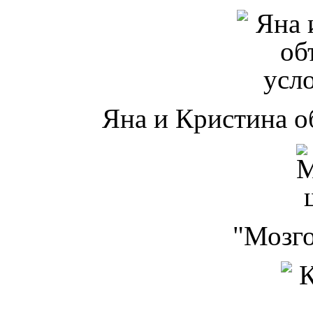
Яна и Кристина о
"Мозг