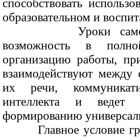
способствовать использо
образовательном и воспит
Уроки самостояте
возможность в полн
организацию работы, пр
взаимодействуют между с
их речи, коммуникат
интеллекта и ведет 
формированию универсал
Главное условие груп