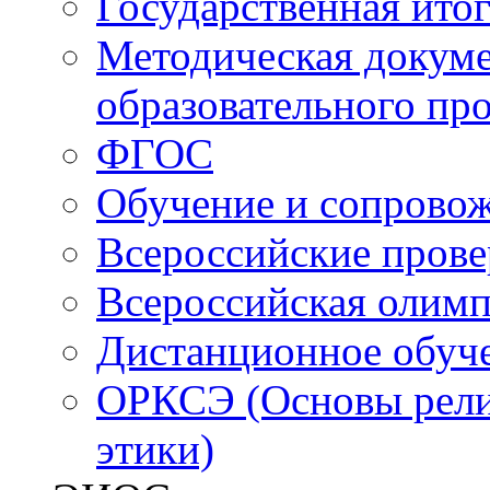
Государственная итог
Методическая докуме
образовательного пр
ФГОС
Обучение и сопрово
Всероссийские пров
Всероссийская олим
Дистанционное обуч
ОРКСЭ (Основы религ
этики)