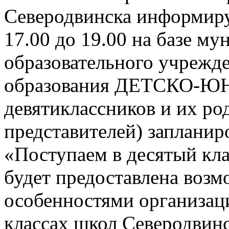
Северодвинска информируе
17.00 до 19.00 на базе м
образовательного учрежд
образования ДЕТСКО-
девятиклассников и их ро
представителей) заплани
«Поступаем в десятый кла
будет предоставлена возм
особенностями организац
классах школ Северодвинск