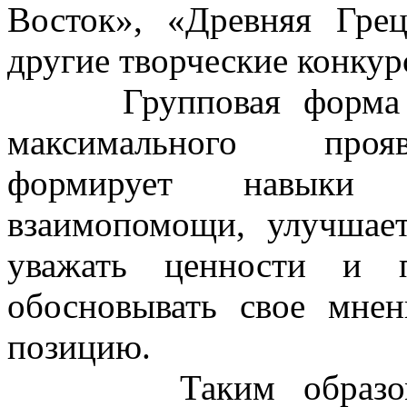
Восток», «Древняя Гре
другие творческие конкур
Групповая форма раб
максимального прояв
формирует навыки о
взаимопомощи, улучшае
уважать ценности и п
обосновывать свое мнен
позицию.
Таким образом, до