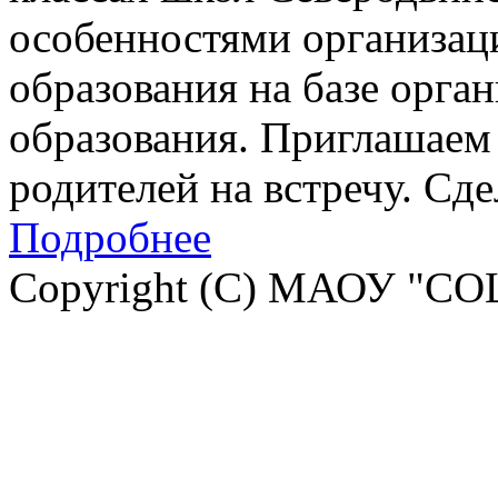
особенностями организац
образования на базе орга
образования. Приглашаем 
родителей на встречу. Сд
Подробнее
Copyright (C) МАОУ "СО