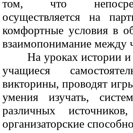
том, что непосредс
осуществляется на парт
комфортные условия в об
взаимопонимание между 
На уроках истории и об
учащиеся самостоятел
викторины, проводят игры
умения изучать, систе
различных источников
организаторские способно