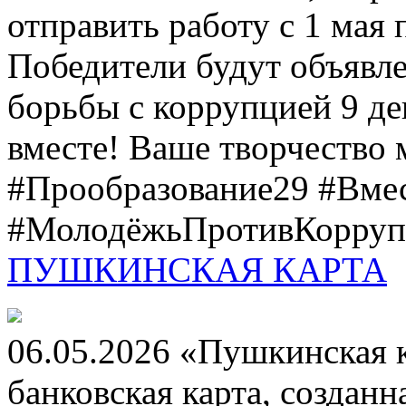
отправить работу с 1 мая 
Победители будут объявл
борьбы с коррупцией 9 дек
вместе! Ваше творчество м
#Прообразование29 #Вме
#МолодёжьПротивКоррупц
ПУШКИНСКАЯ КАРТА
06.05.2026 «Пушкинская 
банковская карта, создан