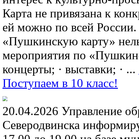
Карта не привязана к кон
ей можно по всей России.
«Пушкинскую карту» нель
мероприятия по «Пушкинск
концерты; · выставки; · ...
Поступаем в 10 класс!
20.04.2026 Управление о
Северодвинска информируе
17.00 до 19.00 на базе м