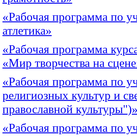
«Рабочая программа по у
атлетика»
«Рабочая программа курс
«Мир творчества на сцене
«Рабочая программа по у
религиозных культур и св
православной культуры")
«Рабочая программа по у