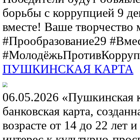
борьбы с коррупцией 9 дек
вместе! Ваше творчество м
#Прообразование29 #Вме
#МолодёжьПротивКоррупц
ПУШКИНСКАЯ КАРТА
06.05.2026 «Пушкинская 
банковская карта, создан
возрасте от 14 до 22 лет 
интерес к культурно-про