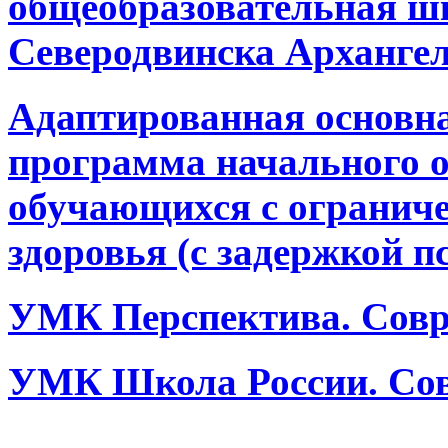
общеобразовательная ш
Северодвинска Архангел
Адаптированная основн
программа начального 
обучающихся с огранич
здоровья (с задержкой п
УМК Перспектива. Совр
УМК Школа России. Сов