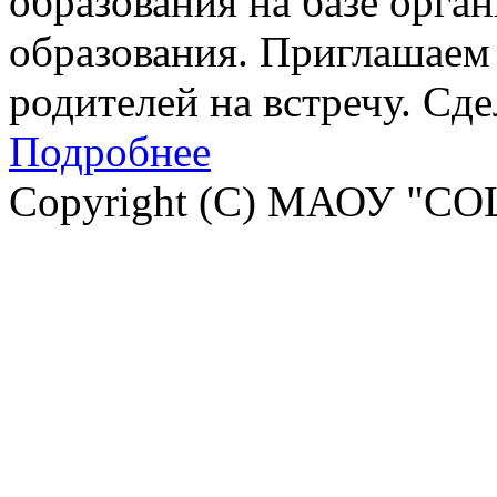
образования на базе орга
образования. Приглашаем 
родителей на встречу. Сд
Подробнее
Copyright (C) МАОУ "СО