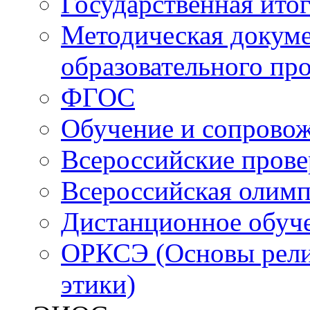
Государственная итог
Методическая докуме
образовательного пр
ФГОС
Обучение и сопрово
Всероссийские пров
Всероссийская олим
Дистанционное обуч
ОРКСЭ (Основы религ
этики)