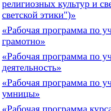
религиозных культур и св
светской этики")»
«Рабочая программа по у
грамотно»
«Рабочая программа по у
деятельность»
«Рабочая программа по у
умницы»
«Рабочая программа курс