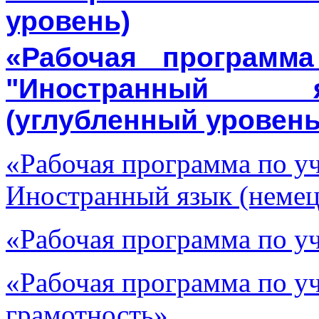
уровень)
«Рабочая программ
"Иностранный я
(углубленный урове
«Рабочая программа по у
Иностранный язык (неме
«Рабочая программа по у
«Рабочая программа по у
грамотность»