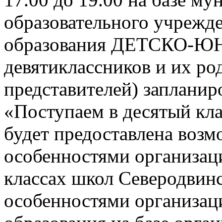
образовательного учрежд
образования ДЕТСКО-
девятиклассников и их ро
представителей) заплани
«Поступаем в десятый кла
будет предоставлена возм
особенностями организац
классах школ Северодвинск
особенностями организац