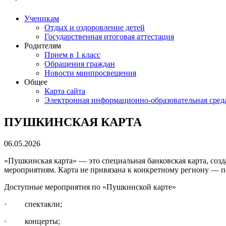
Ученикам
Отдых и оздоровление детей
Государственная итоговая аттестация
Родителям
Прием в 1 класс
Обращения граждан
Новости минпросвещения
Общее
Карта сайта
Электронная информационно-образовательная сред
ПУШКИНСКАЯ КАРТА
06.05.2026
«Пушкинская карта» — это специальная банковская карта, созд
мероприятиям. Карта не привязана к конкретному региону — п
Доступные мероприятия по «Пушкинской карте»
· спектакли;
· концерты;