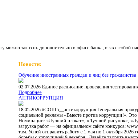
ту можно заказать дополнительно в офисе банка, взяв с собой
Новости:
Обучение иностранных граждан и лиц без гражданства
02.07.2026 Единое расписание проведения тестирования
Подробнее
АНТИКОРРУПЦИЯ
18.05.2026 #СОШ5__антикоррупция Генеральная проку
социальной рекламы «Вместе против коррупции!». Это ваш
Номинации: «Лучший плакат», «Лучший рисунок», «Лучш
загрузка работ — на официальном сайте конкурса: www.an
там. Успей отправить работу с 1 мая по 1 октября 202
борьбы с коррупцией 9 декабря. ⁣ Давайте творить вмест