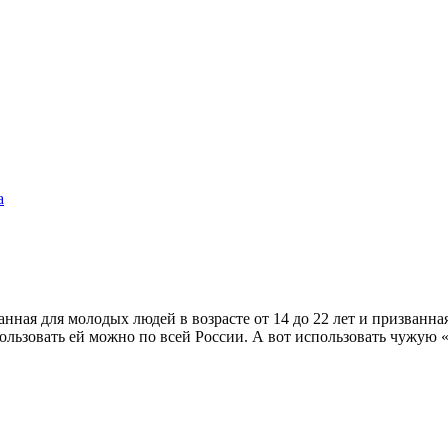
а
анная для молодых людей в возрасте от 14 до 22 лет и призванн
ользовать ей можно по всей России. А вот использовать чужую 