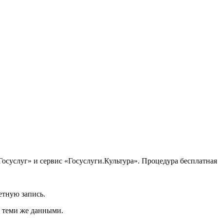
Госуслуг» и сервис «Госуслуги.Культура». Процедура бесплатная
етную запись.
д теми же данными.