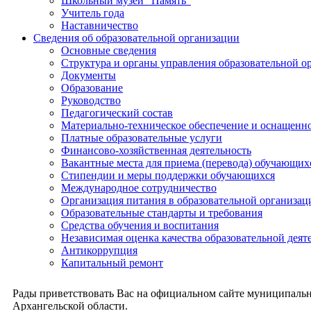
Школьный музей "Память"
Учитель года
Наставничество
Сведения об образовательной организации
Основные сведения
Структура и органы управления образовательной о
Документы
Образование
Руководство
Педагогический состав
Материально-техническое обеспечение и оснащеннос
Платные образовательные услуги
Финансово-хозяйственная деятельность
Вакантные места для приема (перевода) обучающих
Стипендии и меры поддержки обучающихся
Международное сотрудничество
Организация питания в образовательной организац
Образовательные стандарты и требования
Средства обучения и воспитания
Независимая оценка качества образовательной деят
Антикоррупция
Капитальный ремонт
Рады приветствовать Вас на официальном сайте муниципальн
Архангельской области.