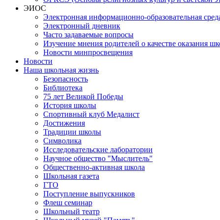
ЭИОС
Электронная информационно-образовательная сред
Электронный дневник
Часто задаваемые вопросы
Изучение мнения родителей о качестве оказания шк
Новости минпросвещения
Новости
Наша школьная жизнь
Безопасность
Библиотека
75 лет Великой Победы
История школы
Спортивный клуб Медалист
Достижения
Традиции школы
Символика
Исследовательские лаборатории
Научное общество "Мыслитель"
Общественно-активная школа
Школьная газета
ГТО
Поступление выпускников
Флеш семинар
Школьный театр