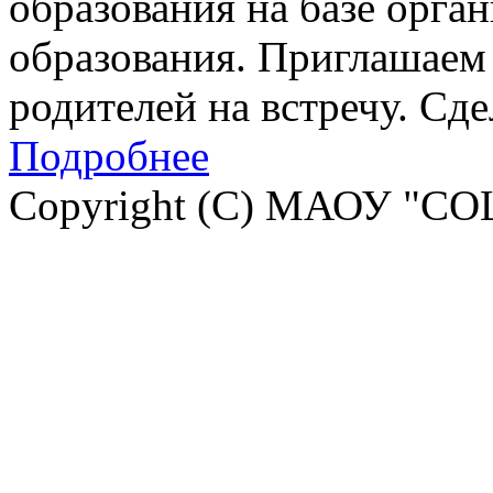
образования на базе орга
образования. Приглашаем 
родителей на встречу. Сд
Подробнее
Copyright (C) МАОУ "СО