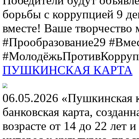
Победители будут объявл
борьбы с коррупцией 9 дек
вместе! Ваше творчество м
#Прообразование29 #Вме
#МолодёжьПротивКоррупц
ПУШКИНСКАЯ КАРТА
06.05.2026 «Пушкинская 
банковская карта, создан
возрасте от 14 до 22 лет 