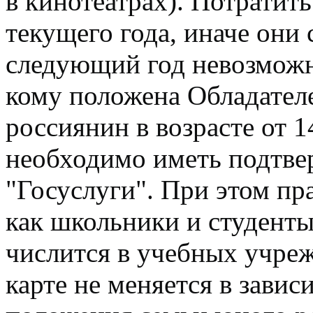
в кинотеатрах). Потратит
текущего года, иначе они 
следующий год невозможн
кому положена Обладател
россиянин в возрасте от 1
необходимо иметь подтве
"Госуслуги". При этом пр
как школьники и студенты,
числится в учебных учреж
карте не меняется в зави