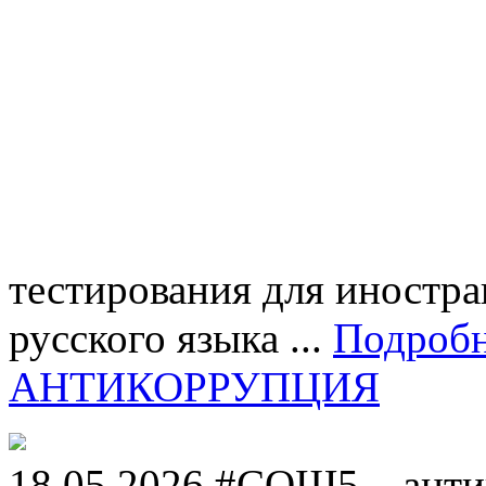
тестирования для иностра
русского языка ...
Подроб
АНТИКОРРУПЦИЯ
18.05.2026 #СОШ5__анти