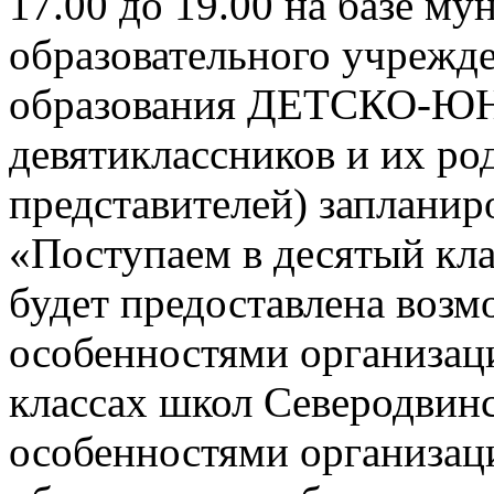
17.00 до 19.00 на базе м
образовательного учрежд
образования ДЕТСКО-
девятиклассников и их ро
представителей) заплани
«Поступаем в десятый кла
будет предоставлена возм
особенностями организац
классах школ Северодвинск
особенностями организац