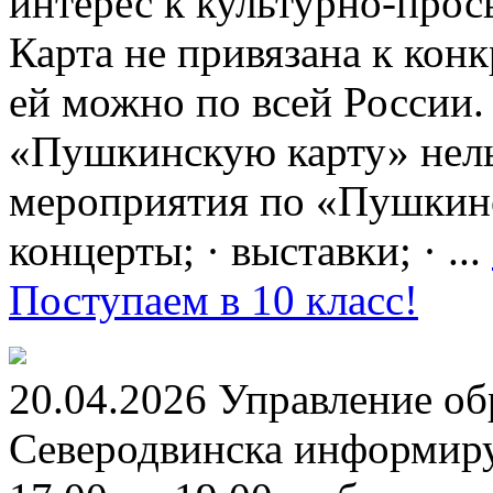
интерес к культурно-про
Карта не привязана к кон
ей можно по всей России.
«Пушкинскую карту» нель
мероприятия по «Пушкинск
концерты; · выставки; · ...
Поступаем в 10 класс!
20.04.2026 Управление о
Северодвинска информируе