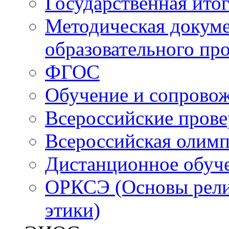
Государственная итог
Методическая докуме
образовательного пр
ФГОС
Обучение и сопрово
Всероссийские пров
Всероссийская олим
Дистанционное обуч
ОРКСЭ (Основы религ
этики)