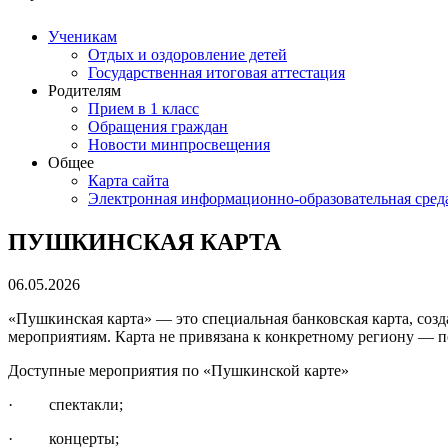
Ученикам
Отдых и оздоровление детей
Государственная итоговая аттестация
Родителям
Прием в 1 класс
Обращения граждан
Новости минпросвещения
Общее
Карта сайта
Электронная информационно-образовательная сред
ПУШКИНСКАЯ КАРТА
06.05.2026
«Пушкинская карта» — это специальная банковская карта, созд
мероприятиям. Карта не привязана к конкретному региону — п
Доступные мероприятия по «Пушкинской карте»
· спектакли;
· концерты;