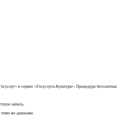
Госуслуг» и сервис «Госуслуги.Культура». Процедура бесплатная
етную запись.
д теми же данными.