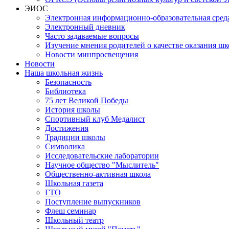
ЭИОС
Электронная информационно-образовательная сред
Электронный дневник
Часто задаваемые вопросы
Изучение мнения родителей о качестве оказания шк
Новости минпросвещения
Новости
Наша школьная жизнь
Безопасность
Библиотека
75 лет Великой Победы
История школы
Спортивный клуб Медалист
Достижения
Традиции школы
Символика
Исследовательские лаборатории
Научное общество "Мыслитель"
Общественно-активная школа
Школьная газета
ГТО
Поступление выпускников
Флеш семинар
Школьный театр