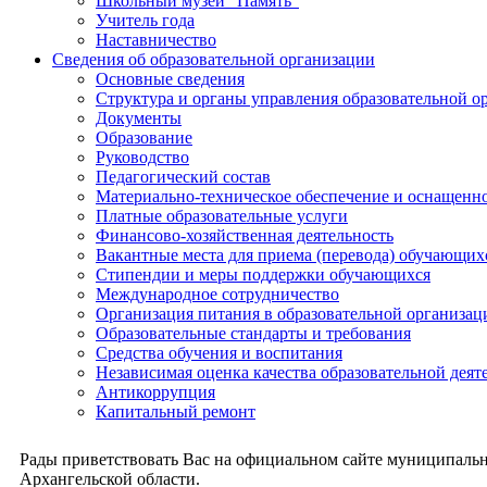
Школьный музей "Память"
Учитель года
Наставничество
Сведения об образовательной организации
Основные сведения
Структура и органы управления образовательной о
Документы
Образование
Руководство
Педагогический состав
Материально-техническое обеспечение и оснащеннос
Платные образовательные услуги
Финансово-хозяйственная деятельность
Вакантные места для приема (перевода) обучающих
Стипендии и меры поддержки обучающихся
Международное сотрудничество
Организация питания в образовательной организац
Образовательные стандарты и требования
Средства обучения и воспитания
Независимая оценка качества образовательной деят
Антикоррупция
Капитальный ремонт
Рады приветствовать Вас на официальном сайте муниципальн
Архангельской области.