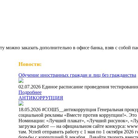
ту можно заказать дополнительно в офисе банка, взяв с собой
Новости:
Обучение иностранных граждан и лиц без гражданства
02.07.2026 Единое расписание проведения тестирования
Подробнее
АНТИКОРРУПЦИЯ
18.05.2026 #СОШ5__антикоррупция Генеральная проку
социальной рекламы «Вместе против коррупции!». Это ваш
Номинации: «Лучший плакат», «Лучший рисунок», «Лучш
загрузка работ — на официальном сайте конкурса: www.an
там. Успей отправить работу с 1 мая по 1 октября 202
борьбы с коррупцией 9 декабря. ⁣ Давайте творить вмест