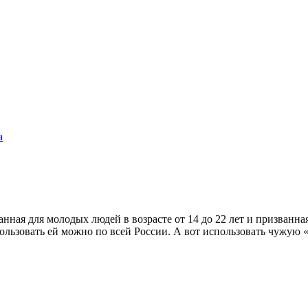
а
анная для молодых людей в возрасте от 14 до 22 лет и призванн
ользовать ей можно по всей России. А вот использовать чужую 