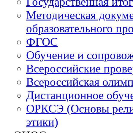
Государственная итог
Методическая докуме
образовательного пр
ФГОС
Обучение и сопрово
Всероссийские пров
Всероссийская олим
Дистанционное обуч
ОРКСЭ (Основы религ
этики)