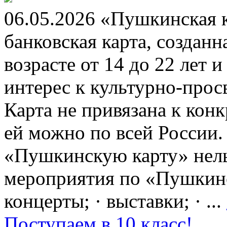
06.05.2026 «Пушкинская 
банковская карта, создан
возрасте от 14 до 22 лет 
интерес к культурно-про
Карта не привязана к кон
ей можно по всей России.
«Пушкинскую карту» нель
мероприятия по «Пушкинск
концерты; · выставки; · ...
Поступаем в 10 класс!