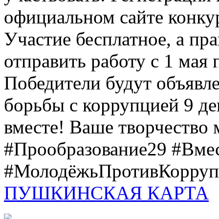
официальном сайте конкурс
Участие бесплатное, а пр
отправить работу с 1 мая 
Победители будут объявл
борьбы с коррупцией 9 дек
вместе! Ваше творчество м
#Прообразование29 #Вме
#МолодёжьПротивКоррупц
ПУШКИНСКАЯ КАРТА