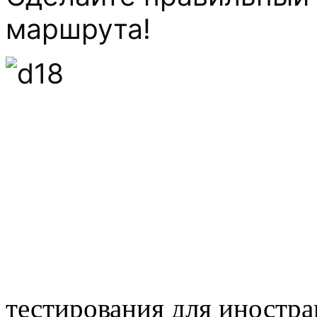
маршрута!
тестирования для иностра