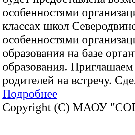
особенностями организац
классах школ Северодвинск
особенностями организац
образования на базе орга
образования. Приглашаем 
родителей на встречу. Сд
Подробнее
Copyright (C) МАОУ "СО