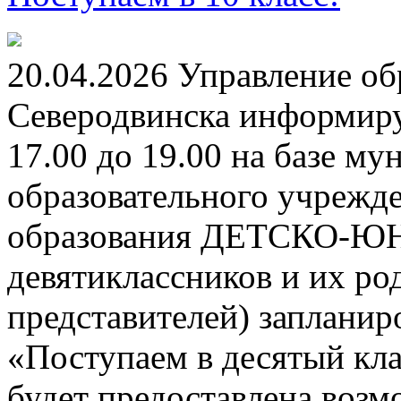
20.04.2026 Управление о
Северодвинска информируе
17.00 до 19.00 на базе м
образовательного учрежд
образования ДЕТСКО-
девятиклассников и их ро
представителей) заплани
«Поступаем в десятый кла
будет предоставлена возм