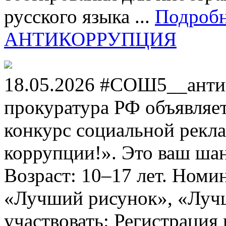
русского языка ...
Подроб
АНТИКОРРУПЦИЯ
18.05.2026 #СОШ5__анти
прокуратура РФ объявля
конкурс социальной рекл
коррупции!». Это ваш шанс
Возраст: 10–17 лет. Номи
«Лучший рисунок», «Лучши
участвовать: Регистрация 