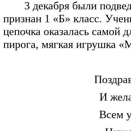
3 декабря были подве
признан 1 «Б» класс. Учен
цепочка оказалась самой д
пирога, мягкая игрушка «
Поздрав
И жела
Всем у