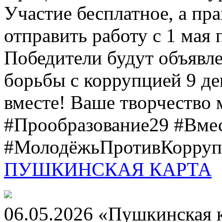
Участие бесплатное, а пр
отправить работу с 1 мая 
Победители будут объявл
борьбы с коррупцией 9 дек
вместе! Ваше творчество м
#Прообразование29 #Вме
#МолодёжьПротивКоррупц
ПУШКИНСКАЯ КАРТА
06.05.2026 «Пушкинская 