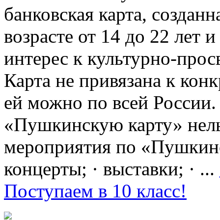
банковская карта, создан
возрасте от 14 до 22 лет 
интерес к культурно-про
Карта не привязана к кон
ей можно по всей России.
«Пушкинскую карту» нель
мероприятия по «Пушкинск
концерты; · выставки; · ...
Поступаем в 10 класс!