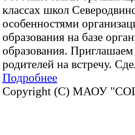
классах школ Северодвинск
особенностями организац
образования на базе орга
образования. Приглашаем 
родителей на встречу. Сд
Подробнее
Copyright (C) МАОУ "СО