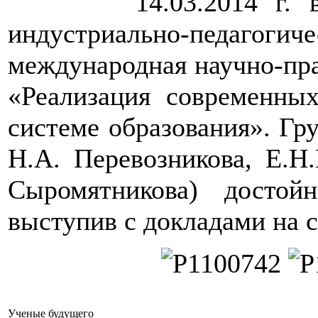
14.03.2014 г. в Г
индустриально-педагог
международная научно-пра
«Реализация современных
системе образования». Гр
Н.А. Перевозникова, Е.Н
Сыромятникова) досто
выступив с докладами на с
Ученые будущего