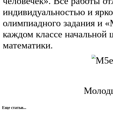
человечек». Все работы о
индивидуальностью и ярко
олимпиадного задания и «
каждом классе начальной 
математики.
Молодц
Еще статьи...