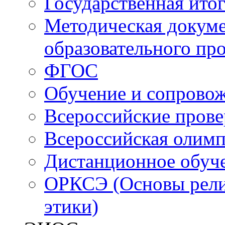
Государственная итог
Методическая докуме
образовательного пр
ФГОС
Обучение и сопрово
Всероссийские пров
Всероссийская олим
Дистанционное обуч
ОРКСЭ (Основы религ
этики)