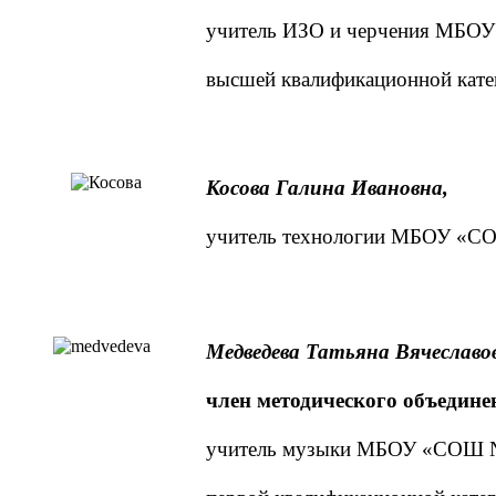
учитель ИЗО и черчения МБО
высшей квалификационной кате
Косова Галина Ивановна,
учитель технологии МБОУ «С
Медведева Татьяна Вячеславо
член методического объедине
учитель музыки МБОУ «СОШ 