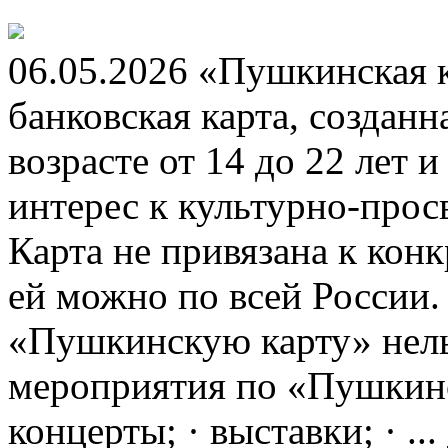
06.05.2026 «Пушкинская 
банковская карта, создан
возрасте от 14 до 22 лет 
интерес к культурно-про
Карта не привязана к кон
ей можно по всей России.
«Пушкинскую карту» нель
мероприятия по «Пушкинск
концерты; · выставки; · ...