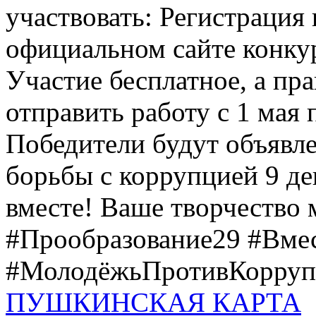
участвовать: Регистрация 
официальном сайте конкурс
Участие бесплатное, а пр
отправить работу с 1 мая 
Победители будут объявл
борьбы с коррупцией 9 дек
вместе! Ваше творчество м
#Прообразование29 #Вме
#МолодёжьПротивКоррупц
ПУШКИНСКАЯ КАРТА