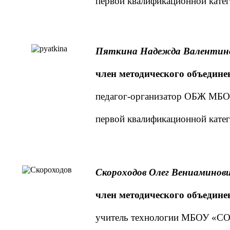
первой квалификационной кате
Пяткина Надежда Валентин
член методического объедине
педагог-организатор ОБЖ М
первой квалификационной кате
Скороходов Олег Вениаминов
член методического объедине
учитель технологии МБОУ «С