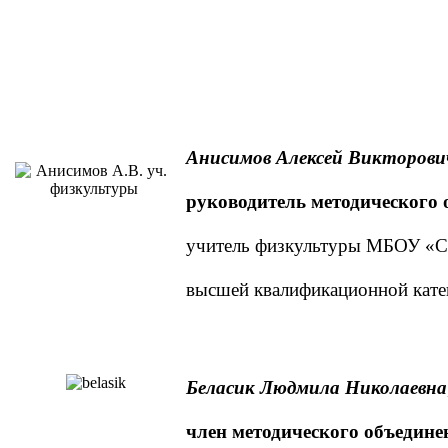
Анисимов Алексей Викторови
руководитель методического 
учитель физкультуры МБОУ 
высшей квалификационной кате
Беласик Людмила Николаевна
член методического объедине