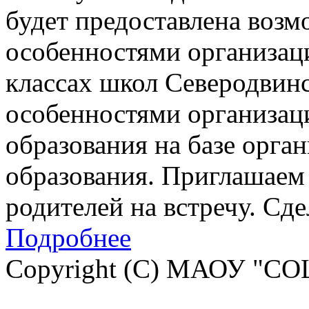
будет предоставлена возм
особенностями организац
классах школ Северодвинск
особенностями организац
образования на базе орга
образования. Приглашаем 
родителей на встречу. Сд
Подробнее
Copyright (C) МАОУ "СО