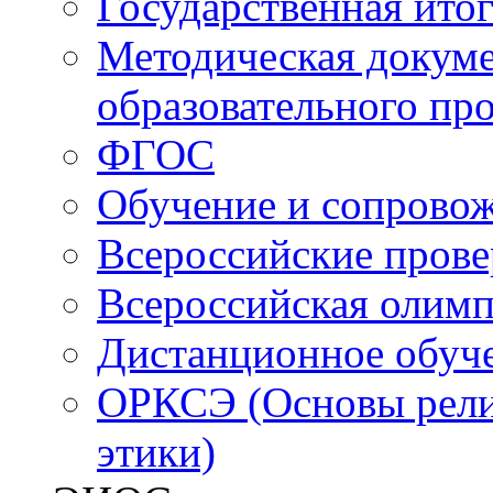
Государственная итог
Методическая докуме
образовательного пр
ФГОС
Обучение и сопрово
Всероссийские пров
Всероссийская олим
Дистанционное обуч
ОРКСЭ (Основы религ
этики)