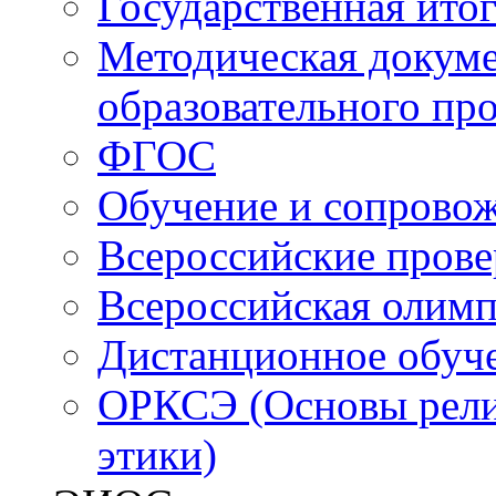
Государственная итог
Методическая докуме
образовательного пр
ФГОС
Обучение и сопрово
Всероссийские пров
Всероссийская олим
Дистанционное обуч
ОРКСЭ (Основы религ
этики)