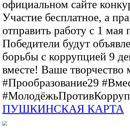
официальном сайте конкурс
Участие бесплатное, а пр
отправить работу с 1 мая 
Победители будут объявл
борьбы с коррупцией 9 дек
вместе! Ваше творчество м
#Прообразование29 #Вме
#МолодёжьПротивКоррупц
ПУШКИНСКАЯ КАРТА