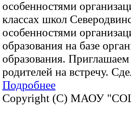
особенностями организац
классах школ Северодвинск
особенностями организац
образования на базе орга
образования. Приглашаем 
родителей на встречу. Сд
Подробнее
Copyright (C) МАОУ "СО