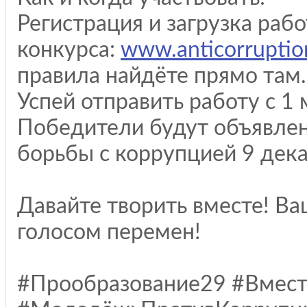
Регистрация и загрузка раб
конкурса:
www.anticorruption
правила найдёте прямо там.
Успей отправить работу с 1 
Победители будут объявле
борьбы с коррупцией 9 дека
Давайте творить вместе! Ва
голосом перемен!
#Прообразование29 #Вмес