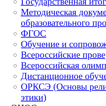
Государственная итог
Методическая докуме
образовательного пр
ФГОС
Обучение и сопрово
Всероссийские пров
Всероссийская олим
Дистанционное обуч
ОРКСЭ (Основы религ
этики)