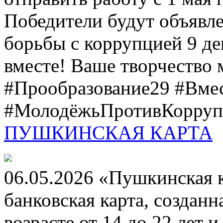
Победители будут объявл
борьбы с коррупцией 9 дек
вместе! Ваше творчество м
#Прообразование29 #Вме
#МолодёжьПротивКоррупц
ПУШКИНСКАЯ КАРТА
06.05.2026 «Пушкинская 
банковская карта, создан
возрасте от 14 до 22 лет 