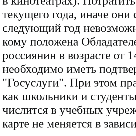
в кинотеатрах). Потратит
текущего года, иначе они 
следующий год невозможн
кому положена Обладател
россиянин в возрасте от 1
необходимо иметь подтве
"Госуслуги". При этом пр
как школьники и студенты,
числится в учебных учреж
карте не меняется в зави