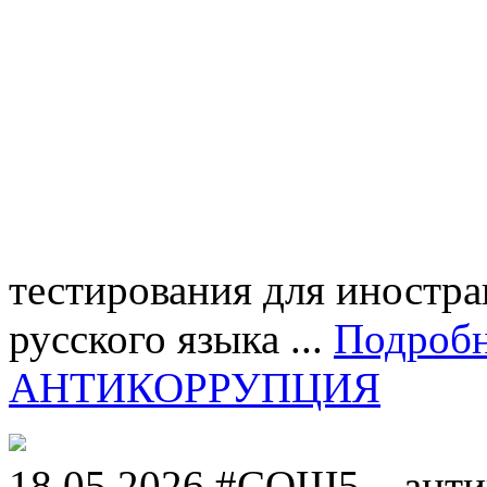
тестирования для иностра
русского языка ...
Подроб
АНТИКОРРУПЦИЯ
18.05.2026 #СОШ5__анти