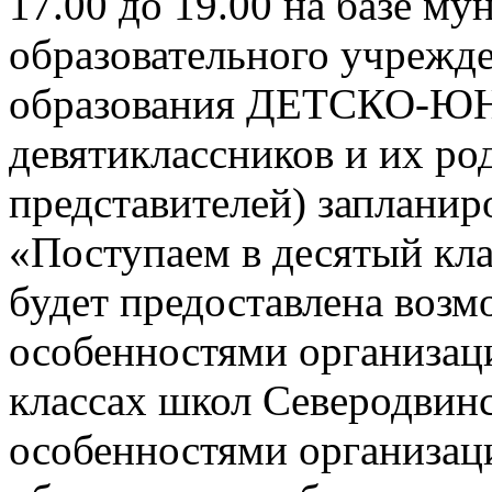
17.00 до 19.00 на базе м
образовательного учрежд
образования ДЕТСКО-
девятиклассников и их ро
представителей) заплани
«Поступаем в десятый кла
будет предоставлена возм
особенностями организац
классах школ Северодвинск
особенностями организац