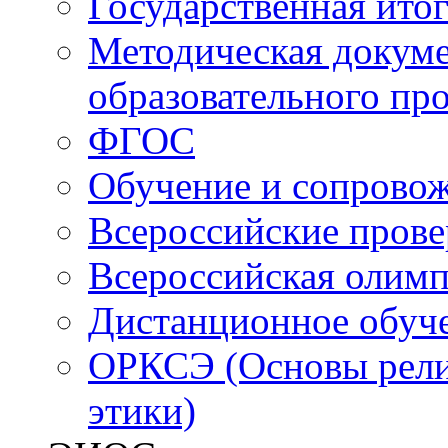
Государственная итог
Методическая докуме
образовательного пр
ФГОС
Обучение и сопрово
Всероссийские пров
Всероссийская олим
Дистанционное обуч
ОРКСЭ (Основы религ
этики)