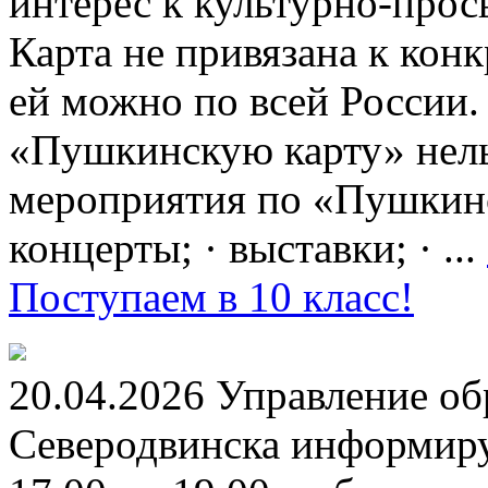
интерес к культурно-про
Карта не привязана к кон
ей можно по всей России.
«Пушкинскую карту» нель
мероприятия по «Пушкинск
концерты; · выставки; · ...
Поступаем в 10 класс!
20.04.2026 Управление о
Северодвинска информируе