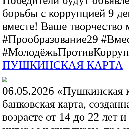
Победители будут объявл
борьбы с коррупцией 9 дек
вместе! Ваше творчество м
#Прообразование29 #Вме
#МолодёжьПротивКоррупц
ПУШКИНСКАЯ КАРТА
06.05.2026 «Пушкинская 
банковская карта, создан
возрасте от 14 до 22 лет 