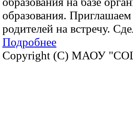
образования на базе орга
образования. Приглашаем 
родителей на встречу. Сд
Подробнее
Copyright (C) МАОУ "СО