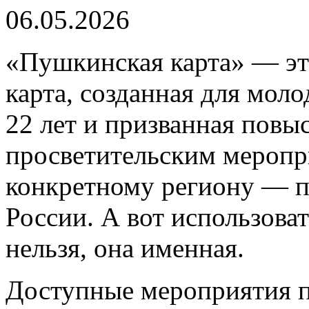
06.05.2026
«Пушкинская карта» — эт
карта, созданная для моло
22 лет и призванная повыс
просветительским меропри
конкретному региону — п
России. А вот использов
нельзя, она именная.
Доступные мероприятия 