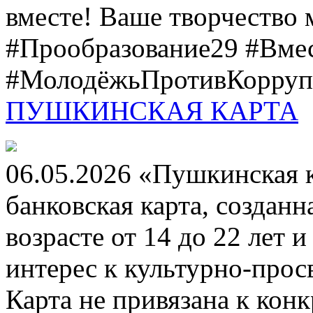
вместе! Ваше творчество м
#Прообразование29 #Вме
#МолодёжьПротивКоррупц
ПУШКИНСКАЯ КАРТА
06.05.2026 «Пушкинская 
банковская карта, создан
возрасте от 14 до 22 лет 
интерес к культурно-про
Карта не привязана к кон