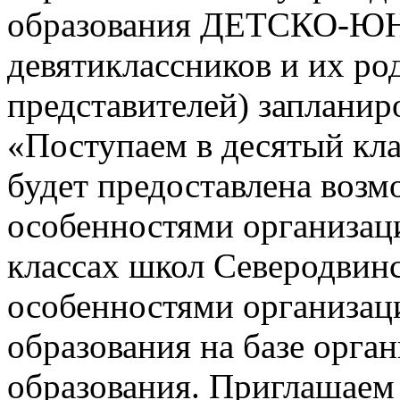
образования ДЕТСКО-
девятиклассников и их ро
представителей) заплани
«Поступаем в десятый кла
будет предоставлена возм
особенностями организац
классах школ Северодвинск
особенностями организац
образования на базе орга
образования. Приглашаем 