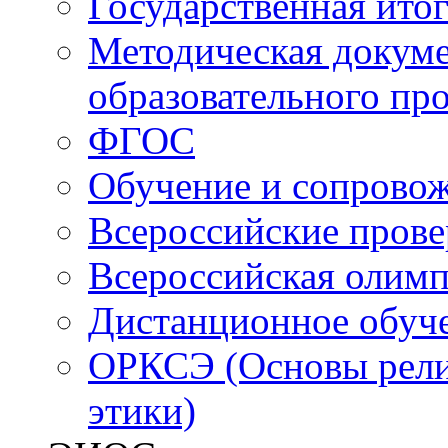
Государственная итог
Методическая докуме
образовательного пр
ФГОС
Обучение и сопрово
Всероссийские пров
Всероссийская олим
Дистанционное обуч
ОРКСЭ (Основы религ
этики)