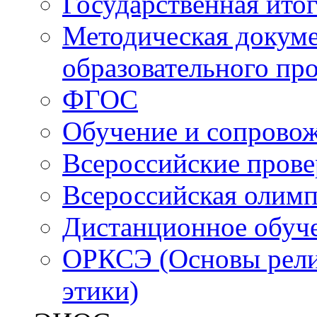
Государственная итог
Методическая докуме
образовательного пр
ФГОС
Обучение и сопрово
Всероссийские пров
Всероссийская олим
Дистанционное обуч
ОРКСЭ (Основы религ
этики)