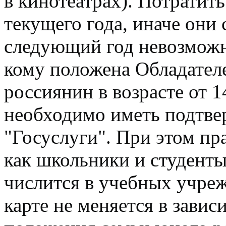
в кинотеатрах). Потратит
текущего года, иначе они 
следующий год невозможн
кому положена Обладател
россиянин в возрасте от 1
необходимо иметь подтве
"Госуслуги". При этом пр
как школьники и студенты,
числится в учебных учреж
карте не меняется в зави