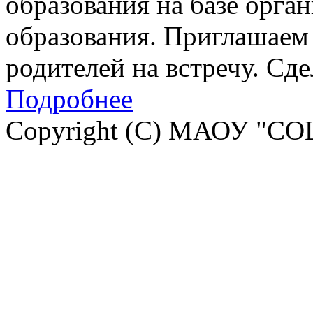
образования на базе орга
образования. Приглашаем 
родителей на встречу. Сд
Подробнее
Copyright (C) МАОУ "СО