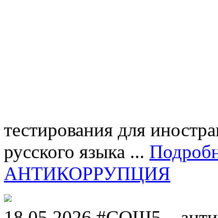
тестирования для иностра
русского языка ...
Подроб
АНТИКОРРУПЦИЯ
18.05.2026 #СОШ5__анти