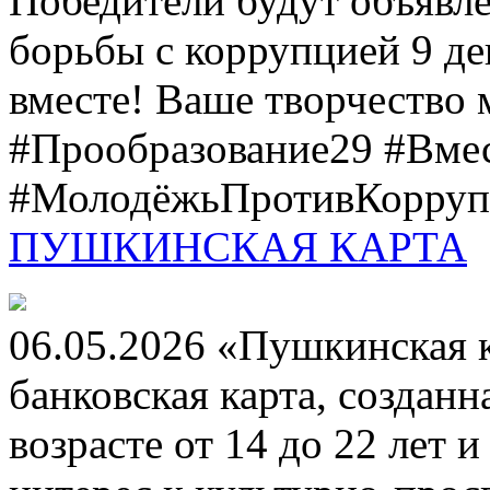
Победители будут объявл
борьбы с коррупцией 9 дек
вместе! Ваше творчество м
#Прообразование29 #Вме
#МолодёжьПротивКоррупц
ПУШКИНСКАЯ КАРТА
06.05.2026 «Пушкинская 
банковская карта, создан
возрасте от 14 до 22 лет 