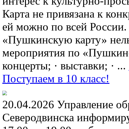
интерес к культурно-про
Карта не привязана к кон
ей можно по всей России.
«Пушкинскую карту» нель
мероприятия по «Пушкинск
концерты; · выставки; · ...
Поступаем в 10 класс!
20.04.2026 Управление о
Северодвинска информируе