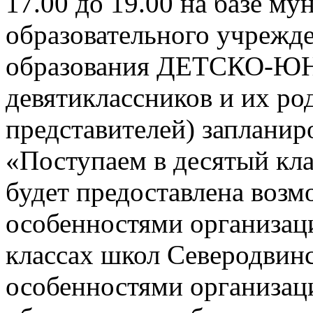
17.00 до 19.00 на базе м
образовательного учрежд
образования ДЕТСКО-
девятиклассников и их ро
представителей) заплани
«Поступаем в десятый кла
будет предоставлена возм
особенностями организац
классах школ Северодвинск
особенностями организац