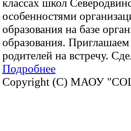
классах школ Северодвинск
особенностями организац
образования на базе орга
образования. Приглашаем 
родителей на встречу. Сд
Подробнее
Copyright (C) МАОУ "СО