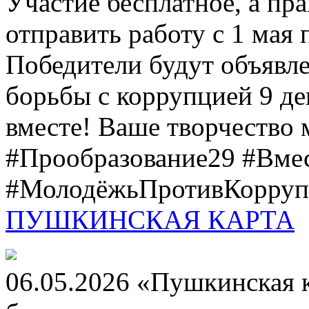
Участие бесплатное, а пр
отправить работу с 1 мая 
Победители будут объявл
борьбы с коррупцией 9 дек
вместе! Ваше творчество м
#Прообразование29 #Вме
#МолодёжьПротивКоррупц
ПУШКИНСКАЯ КАРТА
06.05.2026 «Пушкинская 