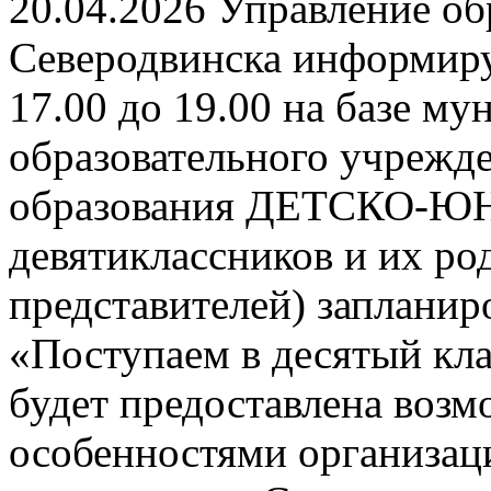
20.04.2026 Управление о
Северодвинска информируе
17.00 до 19.00 на базе м
образовательного учрежд
образования ДЕТСКО-
девятиклассников и их ро
представителей) заплани
«Поступаем в десятый кла
будет предоставлена возм
особенностями организац