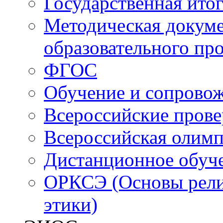
Государственная итог
Методическая докуме
образовательного пр
ФГОС
Обучение и сопрово
Всероссийские пров
Всероссийская олим
Дистанционное обуч
ОРКСЭ (Основы религ
этики)