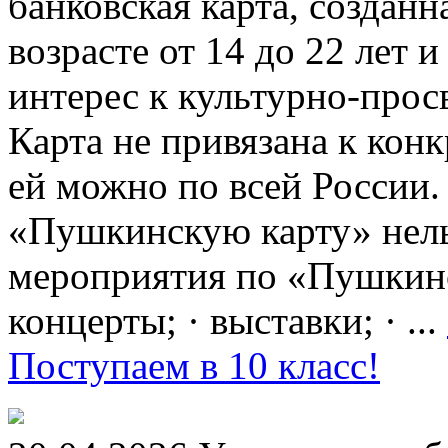
банковская карта, создан
возрасте от 14 до 22 лет 
интерес к культурно-про
Карта не привязана к кон
ей можно по всей России.
«Пушкинскую карту» нель
мероприятия по «Пушкинск
концерты; · выставки; · ...
Поступаем в 10 класс!